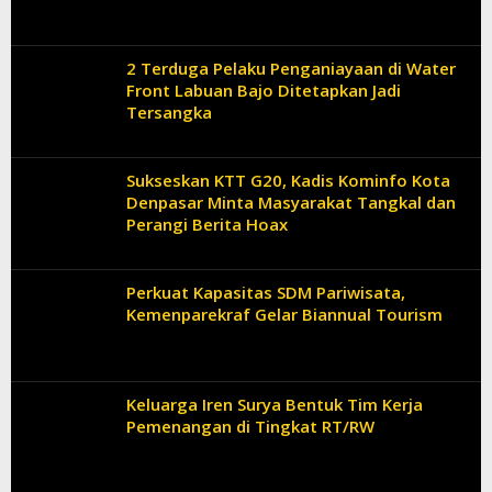
2 Terduga Pelaku Penganiayaan di Water
Front Labuan Bajo Ditetapkan Jadi
Tersangka
Sukseskan KTT G20, Kadis Kominfo Kota
Denpasar Minta Masyarakat Tangkal dan
Perangi Berita Hoax
Perkuat Kapasitas SDM Pariwisata,
Kemenparekraf Gelar Biannual Tourism
Keluarga Iren Surya Bentuk Tim Kerja
Pemenangan di Tingkat RT/RW