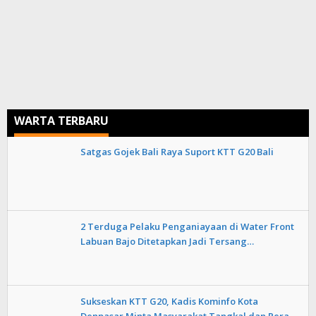
WARTA TERBARU
Satgas Gojek Bali Raya Suport KTT G20 Bali
2 Terduga Pelaku Penganiayaan di Water Front
Labuan Bajo Ditetapkan Jadi Tersang…
Sukseskan KTT G20, Kadis Kominfo Kota