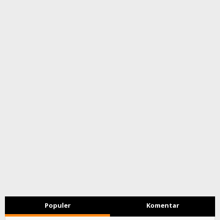
Populer
Komentar