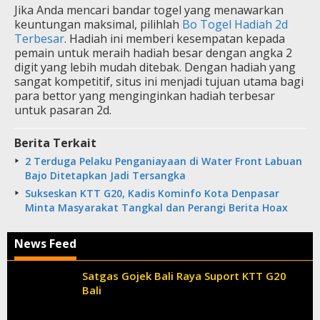
Jika Anda mencari bandar togel yang menawarkan
keuntungan maksimal, pilihlah
Bo Togel Hadiah 2d
Terbesar
. Hadiah ini memberi kesempatan kepada
pemain untuk meraih hadiah besar dengan angka 2
digit yang lebih mudah ditebak. Dengan hadiah yang
sangat kompetitif, situs ini menjadi tujuan utama bagi
para bettor yang menginginkan hadiah terbesar
untuk pasaran 2d.
Berita Terkait
2 Terduga Pelaku Penganiayaan di Water Front Labuan
Bajo Ditetapkan Jadi Tersangka
Sukseskan KTT G20, Kadis Kominfo Kota Denpasar
Minta Masyarakat Tangkal dan Perangi Berita Hoax
News Feed
Warta
Satgas Gojek Bali Raya Suport KTT G20
Nusantara
Bali