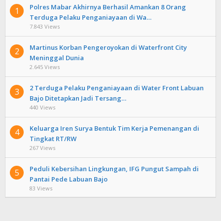
Polres Mabar Akhirnya Berhasil Amankan 8 Orang
1
Terduga Pelaku Penganiayaan di Wa…
7.843 Views
Martinus Korban Pengeroyokan di Waterfront City
2
Meninggal Dunia
2.645 Views
2 Terduga Pelaku Penganiayaan di Water Front Labuan
3
Bajo Ditetapkan Jadi Tersang…
440 Views
Keluarga Iren Surya Bentuk Tim Kerja Pemenangan di
4
Tingkat RT/RW
267 Views
Peduli Kebersihan Lingkungan, IFG Pungut Sampah di
5
Pantai Pede Labuan Bajo
83 Views