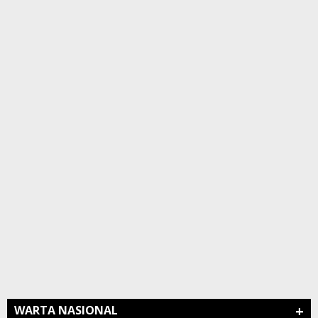
+
WARTA NASIONAL