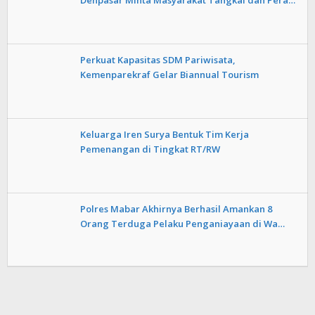
Denpasar Minta Masyarakat Tangkal dan Pera…
Perkuat Kapasitas SDM Pariwisata,
Kemenparekraf Gelar Biannual Tourism
Keluarga Iren Surya Bentuk Tim Kerja
Pemenangan di Tingkat RT/RW
Polres Mabar Akhirnya Berhasil Amankan 8
Orang Terduga Pelaku Penganiayaan di Wa…