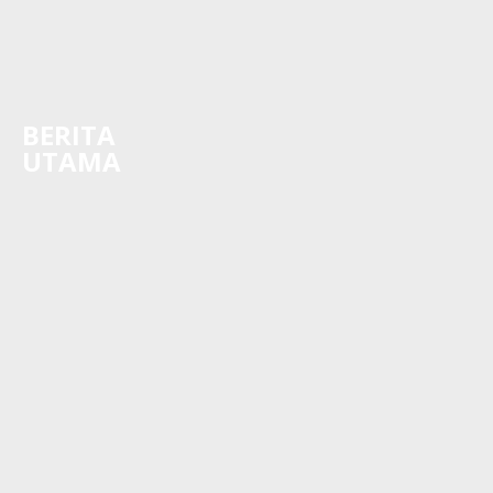
BERITA
UTAMA