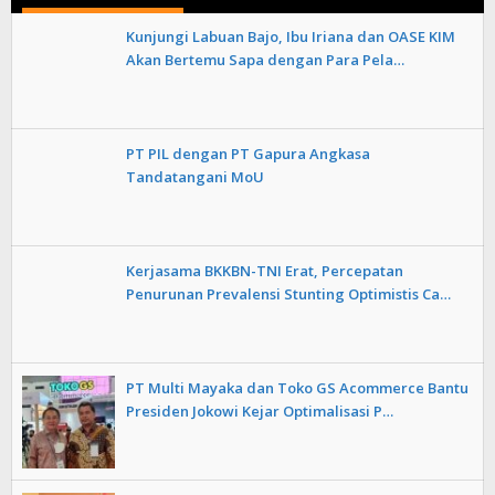
Kunjungi Labuan Bajo, Ibu Iriana dan OASE KIM
Akan Bertemu Sapa dengan Para Pela…
PT PIL dengan PT Gapura Angkasa
Tandatangani MoU
Kerjasama BKKBN-TNI Erat, Percepatan
Penurunan Prevalensi Stunting Optimistis Ca…
PT Multi Mayaka dan Toko GS Acommerce Bantu
Presiden Jokowi Kejar Optimalisasi P…