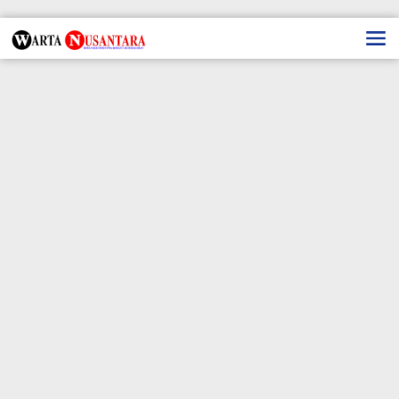
Lewati
ke
konten