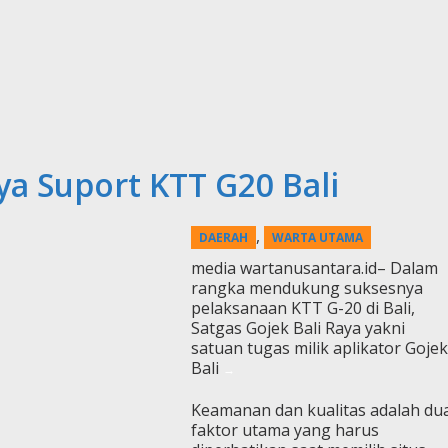
ya Suport KTT G20 Bali
,
DAERAH
WARTA UTAMA
media wartanusantara.id– Dalam
rangka mendukung suksesnya
pelaksanaan KTT G-20 di Bali,
Satgas Gojek Bali Raya yakni
satuan tugas milik aplikator Gojek
Bali
Keamanan dan kualitas adalah du
faktor utama yang harus