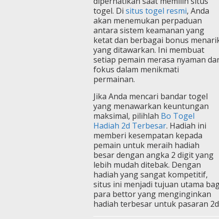
diperhatikan saat memilih situs
togel. Di
situs togel resmi
, Anda
akan menemukan perpaduan
antara sistem keamanan yang
ketat dan berbagai bonus menari
yang ditawarkan. Ini membuat
setiap pemain merasa nyaman da
fokus dalam menikmati
permainan.
Jika Anda mencari bandar togel
yang menawarkan keuntungan
maksimal, pilihlah
Bo Togel
Hadiah 2d Terbesar
. Hadiah ini
memberi kesempatan kepada
pemain untuk meraih hadiah
besar dengan angka 2 digit yang
lebih mudah ditebak. Dengan
hadiah yang sangat kompetitif,
situs ini menjadi tujuan utama bag
para bettor yang menginginkan
hadiah terbesar untuk pasaran 2d