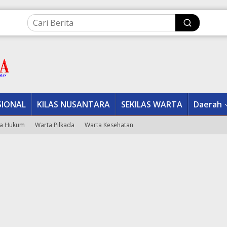
SIONAL
KILAS NUSANTARA
SEKILAS WARTA
Daerah
a Hukum
Warta Pilkada
Warta Kesehatan