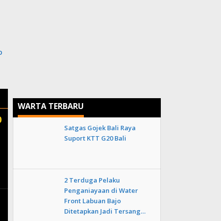
i
o
WARTA TERBARU
0
Satgas Gojek Bali Raya
Suport KTT G20 Bali
2 Terduga Pelaku
Penganiayaan di Water
Front Labuan Bajo
Ditetapkan Jadi Tersang…