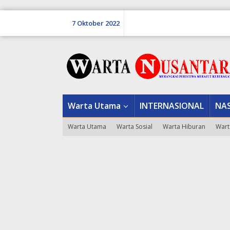
Lewati
ke
7 Oktober 2022
konten
tutup
Warta Utama
INTERNASIONAL
NA
Warta Utama
Warta Sosial
Warta Hiburan
Wart