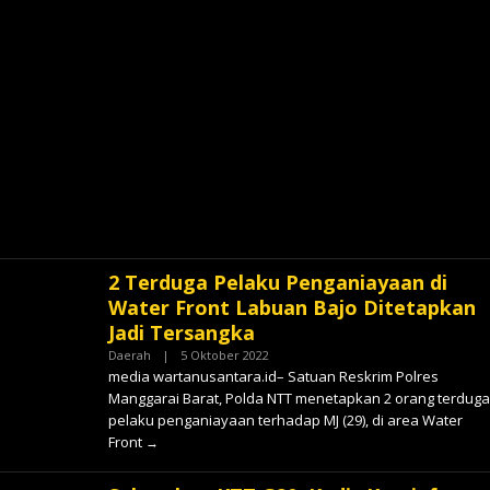
2 Terduga Pelaku Penganiayaan di
Water Front Labuan Bajo Ditetapkan
Jadi Tersangka
Oleh
Daerah
|
5 Oktober 2022
✓
media wartanusantara.id– Satuan Reskrim Polres
Manggarai Barat, Polda NTT menetapkan 2 orang terduga
pelaku penganiayaan terhadap MJ (29), di area Water
Front