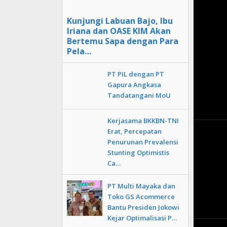
Kunjungi Labuan Bajo, Ibu
Iriana dan OASE KIM Akan
Bertemu Sapa dengan Para
Pela…
PT PIL dengan PT
Gapura Angkasa
Tandatangani MoU
Kerjasama BKKBN-TNI
Erat, Percepatan
Penurunan Prevalensi
Stunting Optimistis
Ca…
PT Multi Mayaka dan
Toko GS Acommerce
Bantu Presiden Jokowi
Kejar Optimalisasi P…