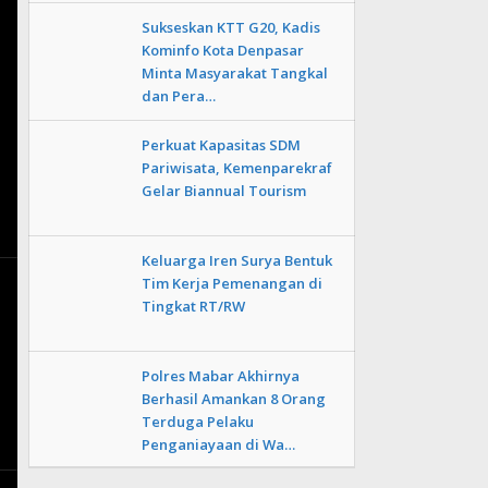
Sukseskan KTT G20, Kadis
Kominfo Kota Denpasar
Minta Masyarakat Tangkal
dan Pera…
Perkuat Kapasitas SDM
Pariwisata, Kemenparekraf
Gelar Biannual Tourism
Keluarga Iren Surya Bentuk
Tim Kerja Pemenangan di
Tingkat RT/RW
Polres Mabar Akhirnya
Berhasil Amankan 8 Orang
Terduga Pelaku
Penganiayaan di Wa…