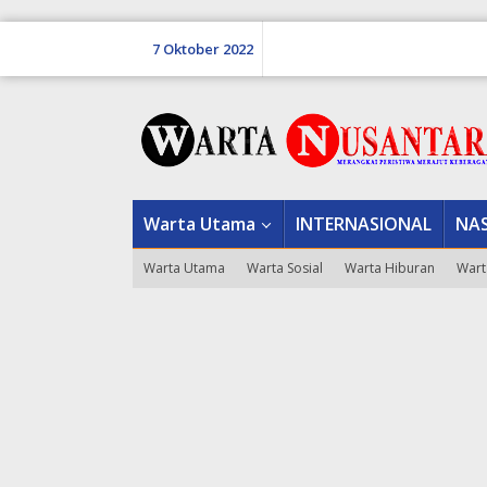
Lewati
ke
7 Oktober 2022
konten
tutup
Warta Utama
INTERNASIONAL
NA
Warta Utama
Warta Sosial
Warta Hiburan
Wart