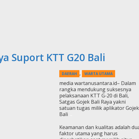
ya Suport KTT G20 Bali
,
DAERAH
WARTA UTAMA
media wartanusantara.id– Dalam
rangka mendukung suksesnya
pelaksanaan KTT G-20 di Bali,
Satgas Gojek Bali Raya yakni
satuan tugas milik aplikator Gojek
Bali
Keamanan dan kualitas adalah du
faktor utama yang harus