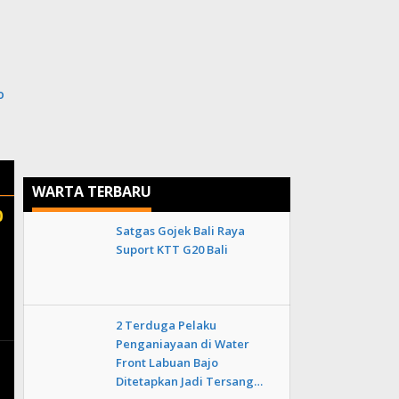
i
o
WARTA TERBARU
0
Satgas Gojek Bali Raya
Suport KTT G20 Bali
2 Terduga Pelaku
Penganiayaan di Water
Front Labuan Bajo
Ditetapkan Jadi Tersang…