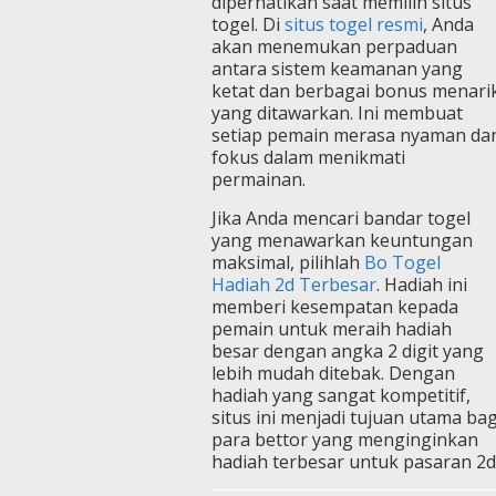
diperhatikan saat memilih situs
togel. Di
situs togel resmi
, Anda
akan menemukan perpaduan
antara sistem keamanan yang
ketat dan berbagai bonus menari
yang ditawarkan. Ini membuat
setiap pemain merasa nyaman da
fokus dalam menikmati
permainan.
Jika Anda mencari bandar togel
yang menawarkan keuntungan
maksimal, pilihlah
Bo Togel
Hadiah 2d Terbesar
. Hadiah ini
memberi kesempatan kepada
pemain untuk meraih hadiah
besar dengan angka 2 digit yang
lebih mudah ditebak. Dengan
hadiah yang sangat kompetitif,
situs ini menjadi tujuan utama bag
para bettor yang menginginkan
hadiah terbesar untuk pasaran 2d