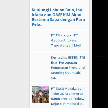
Kunjungi Labuan Bajo, Ibu
Iriana dan OASE KIM Akan
Bertemu Sapa dengan Para
Pela…
PT PIL dengan PT
Gapura Angkasa
Tandatangani MoU
Kerjasama BKKBN-TNI
Erat, Percepatan
Penurunan Prevalensi
Stunting Optimistis
Ca…
PT Multi Mayaka dan
Toko GS Acommerce
Bantu Presiden Jokowi
Kejar Optimalisasi P…