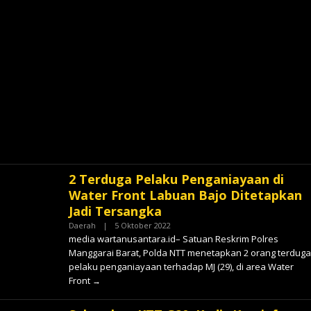
2 Terduga Pelaku Penganiayaan di
Water Front Labuan Bajo Ditetapkan
Jadi Tersangka
Oleh
Daerah
|
5 Oktober 2022
✓
media wartanusantara.id– Satuan Reskrim Polres
Manggarai Barat, Polda NTT menetapkan 2 orang terduga
pelaku penganiayaan terhadap MJ (29), di area Water
Front