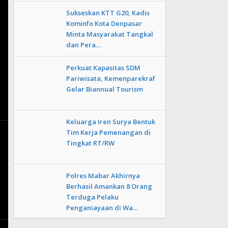
Sukseskan KTT G20, Kadis
Kominfo Kota Denpasar
Minta Masyarakat Tangkal
dan Pera…
Perkuat Kapasitas SDM
Pariwisata, Kemenparekraf
Gelar Biannual Tourism
Keluarga Iren Surya Bentuk
Tim Kerja Pemenangan di
Tingkat RT/RW
Polres Mabar Akhirnya
Berhasil Amankan 8 Orang
Terduga Pelaku
Penganiayaan di Wa…