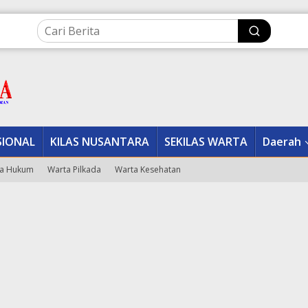
SIONAL
KILAS NUSANTARA
SEKILAS WARTA
Daerah
a Hukum
Warta Pilkada
Warta Kesehatan