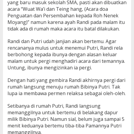
yang baru masuk sekolah SMA, pasti akan dibuatkan
acara “Wuat Wa’i dan Teing hang, (Acara doa
Penguatan dan Persembahan kepada Roh Nenek
Moyang)” namun karena ayah Randi pada malam itu
tidak ada di rumah maka acara itu batal dilakukan.
Randi dan Putri udah janjian akan bertemu. Agar
rencananya mulus untuk menemui Putri, Randi rela
berbohong kepada ibunya dengan alasan keluar
malam untuk pergi menghadiri acara dari temannya.
Untung, ibunya mengizinkan ia pergi.
Dengan hati yang gembira Randi akhirnya pergi dari
rumah langsung menuju rumah Bibinya Putri. Tak
lupa ia membawa permen relaksa sebagai oleh-oleh.
Setibanya di rumah Putri, Randi langsung
memanggilnya untuk bertemu di belakang dapur
milik Bibinya Putri. Namun sial, belum juga sampai 5
menit keduanya bertemu tiba-tiba Pamannya Putri
memanggilnya.