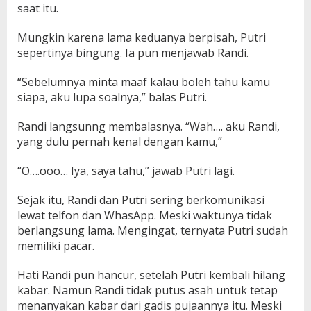
saat itu.
Mungkin karena lama keduanya berpisah, Putri
sepertinya bingung. Ia pun menjawab Randi.
“Sebelumnya minta maaf kalau boleh tahu kamu
siapa, aku lupa soalnya,” balas Putri.
Randi langsunng membalasnya. “Wah…. aku Randi,
yang dulu pernah kenal dengan kamu,”
“O….ooo… Iya, saya tahu,” jawab Putri lagi.
Sejak itu, Randi dan Putri sering berkomunikasi
lewat telfon dan WhasApp. Meski waktunya tidak
berlangsung lama. Mengingat, ternyata Putri sudah
memiliki pacar.
Hati Randi pun hancur, setelah Putri kembali hilang
kabar. Namun Randi tidak putus asah untuk tetap
menanyakan kabar dari gadis pujaannya itu. Meski