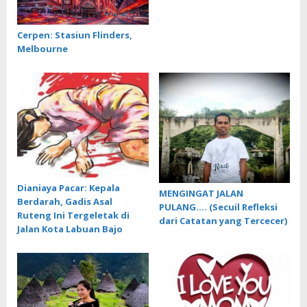
Cerpen: Stasiun Flinders,
Melbourne
Dianiaya Pacar: Kepala
MENGINGAT JALAN
Berdarah, Gadis Asal
PULANG…. (Secuil Refleksi
Ruteng Ini Tergeletak di
dari Catatan yang Tercecer)
Jalan Kota Labuan Bajo