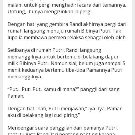
malam untuk pergi menghadiri acara dari temannya.
Untung, ibunya mengizinkan ia pergi.
Dengan hati yang gembira Randi akhirnya pergi dari
rumah langsung menuju rumah Bibinya Putri. Tak
lupa ia membawa permen relaksa sebagai oleh-oleh.
Setibanya di rumah Putri, Randi langsung
memanggilnya untuk bertemu di belakang dapur
milik Bibinya Putri. Namun sial, belum juga sampai 5
menit keduanya bertemu tiba-tiba Pamannya Putri
memanggilnya.
“Put… Put.. Put.. kamu di mana?” panggil dari sang
Paman.
Dengan hati-hati, Putri menjawab,” Iya.. Iya, Paman
aku di belakang lagi cuci piring.”
Mendengar suara panggilan dari pamanya Putri,
saat itu juga Randi lari pontang panting karena