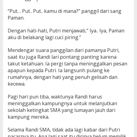
“Put… Put.. Put.. kamu di mana?” panggil dari sang
Paman.
Dengan hati-hati, Putri menjawab,” Iya.. Iya, Paman
aku di belakang lagi cuci piring.”
Mendengar suara panggilan dari pamanya Putri,
saat itu juga Randi lari pontang panting karena
takut ketahuan. Ia pergi tanpa meninggalkan pesan
apapun kepada Putri. Ia langsunh pulang ke
rumahnya, dengan hati yang penuh gelisah dan
kecewa.
Pagi hari pun tiba, waktunya Randi harus
meninggalkan kampungnya untuk melanjutkan
sekolah ketingkat SMA yang lumayan jauh dari
kampung mereka.
Selama Randi SMA, tidak ada lagi kabar dari Putri
pacarnya itu. Apa lagi saat itu dirinya belum memilik