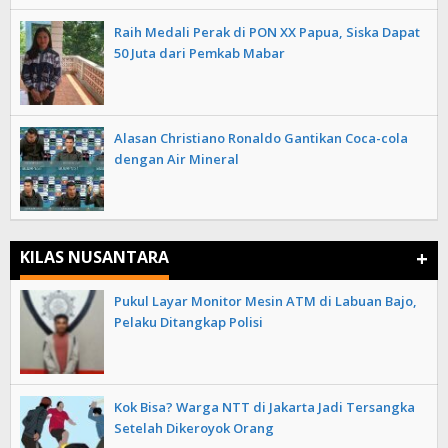
Raih Medali Perak di PON XX Papua, Siska Dapat
50 Juta dari Pemkab Mabar
Alasan Christiano Ronaldo Gantikan Coca-cola
dengan Air Mineral
+
KILAS NUSANTARA
Pukul Layar Monitor Mesin ATM di Labuan Bajo,
Pelaku Ditangkap Polisi
Kok Bisa? Warga NTT di Jakarta Jadi Tersangka
Setelah Dikeroyok Orang