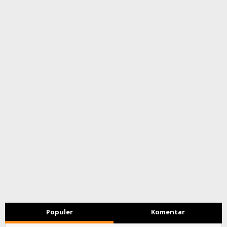
Populer
Komentar