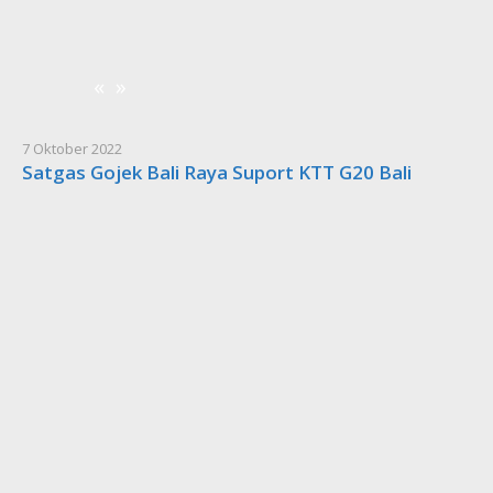
«
»
7 Oktober 2022
Satgas Gojek Bali Raya Suport KTT G20 Bali