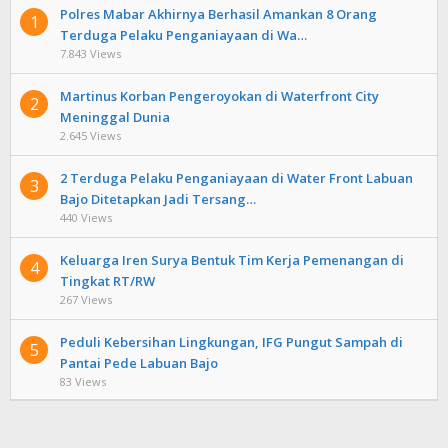
Polres Mabar Akhirnya Berhasil Amankan 8 Orang
1
Terduga Pelaku Penganiayaan di Wa…
7.843 Views
Martinus Korban Pengeroyokan di Waterfront City
2
Meninggal Dunia
2.645 Views
2 Terduga Pelaku Penganiayaan di Water Front Labuan
3
Bajo Ditetapkan Jadi Tersang…
440 Views
Keluarga Iren Surya Bentuk Tim Kerja Pemenangan di
4
Tingkat RT/RW
267 Views
Peduli Kebersihan Lingkungan, IFG Pungut Sampah di
5
Pantai Pede Labuan Bajo
83 Views