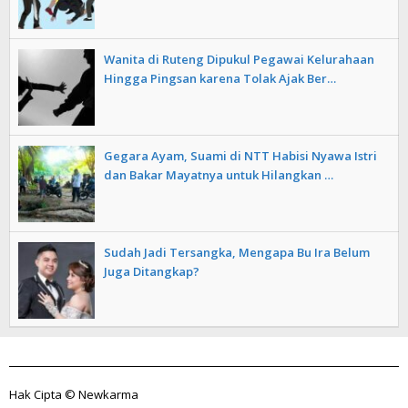
Wanita di Ruteng Dipukul Pegawai Kelurahaan
Hingga Pingsan karena Tolak Ajak Ber…
Gegara Ayam, Suami di NTT Habisi Nyawa Istri
dan Bakar Mayatnya untuk Hilangkan …
Sudah Jadi Tersangka, Mengapa Bu Ira Belum
Juga Ditangkap?
Hak Cipta © Newkarma