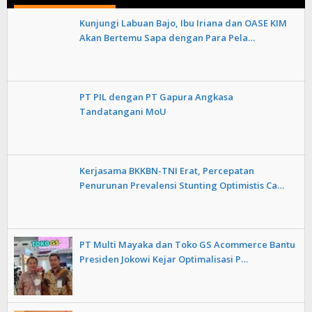
Kunjungi Labuan Bajo, Ibu Iriana dan OASE KIM
Akan Bertemu Sapa dengan Para Pela…
PT PIL dengan PT Gapura Angkasa
Tandatangani MoU
Kerjasama BKKBN-TNI Erat, Percepatan
Penurunan Prevalensi Stunting Optimistis Ca…
PT Multi Mayaka dan Toko GS Acommerce Bantu
Presiden Jokowi Kejar Optimalisasi P…