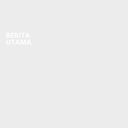
BERITA
UTAMA