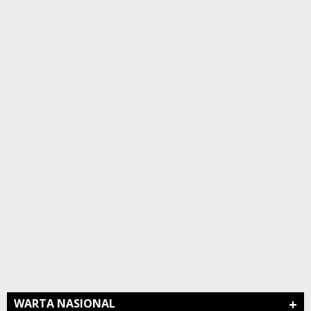
+
WARTA NASIONAL