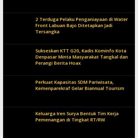
2 Terduga Pelaku Penganiayaan di Water
Front Labuan Bajo Ditetapkan Jadi
Tersangka
Sukseskan KTT G20, Kadis Kominfo Kota
Denpasar Minta Masyarakat Tangkal dan
Perangi Berita Hoax
Perkuat Kapasitas SDM Pariwisata,
Kemenparekraf Gelar Biannual Tourism
Keluarga Iren Surya Bentuk Tim Kerja
Pemenangan di Tingkat RT/RW