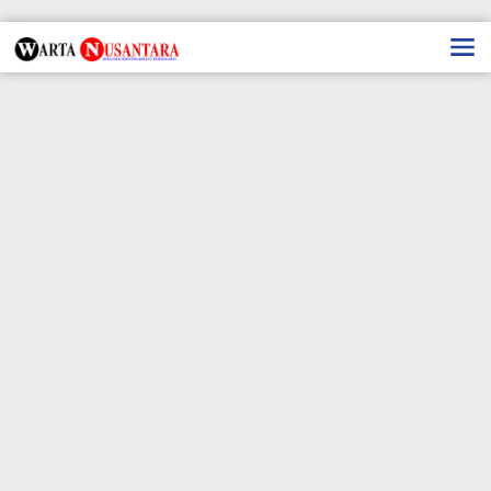
Lewati
ke
konten