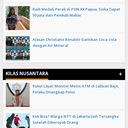
Raih Medali Perak di PON XX Papua, Siska Dapat
50 Juta dari Pemkab Mabar
Alasan Christiano Ronaldo Gantikan Coca-cola
dengan Air Mineral
+
KILAS NUSANTARA
Pukul Layar Monitor Mesin ATM di Labuan Bajo,
Pelaku Ditangkap Polisi
Kok Bisa? Warga NTT di Jakarta Jadi Tersangka
Setelah Dikeroyok Orang