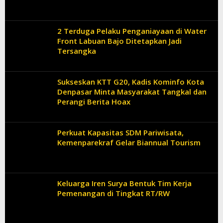
2 Terduga Pelaku Penganiayaan di Water
Front Labuan Bajo Ditetapkan Jadi
Tersangka
Sukseskan KTT G20, Kadis Kominfo Kota
Denpasar Minta Masyarakat Tangkal dan
Perangi Berita Hoax
Perkuat Kapasitas SDM Pariwisata,
Kemenparekraf Gelar Biannual Tourism
Keluarga Iren Surya Bentuk Tim Kerja
Pemenangan di Tingkat RT/RW