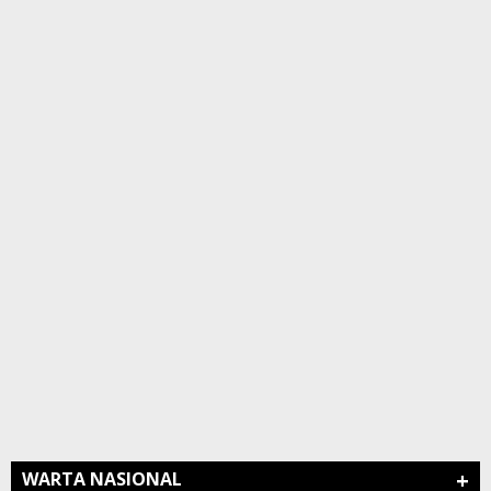
+
WARTA NASIONAL