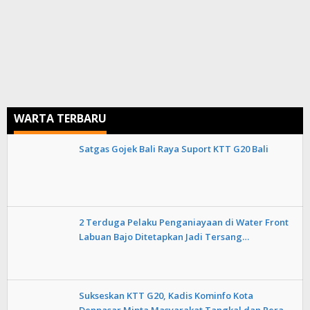
WARTA TERBARU
Satgas Gojek Bali Raya Suport KTT G20 Bali
2 Terduga Pelaku Penganiayaan di Water Front
Labuan Bajo Ditetapkan Jadi Tersang…
Sukseskan KTT G20, Kadis Kominfo Kota