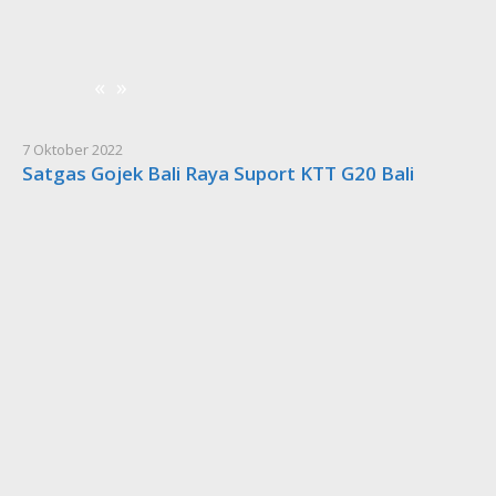
«
»
7 Oktober 2022
Satgas Gojek Bali Raya Suport KTT G20 Bali