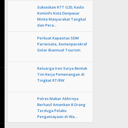
Sukseskan KTT G20, Kadis
Kominfo Kota Denpasar
Minta Masyarakat Tangkal
dan Pera…
Perkuat Kapasitas SDM
Pariwisata, Kemenparekraf
Gelar Biannual Tourism
Keluarga Iren Surya Bentuk
Tim Kerja Pemenangan di
Tingkat RT/RW
Polres Mabar Akhirnya
Berhasil Amankan 8 Orang
Terduga Pelaku
Penganiayaan di Wa…