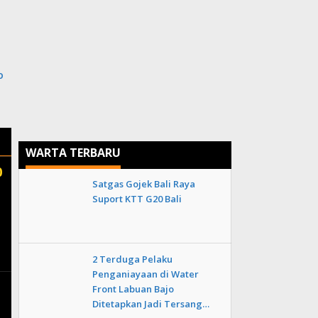
i
o
WARTA TERBARU
0
Satgas Gojek Bali Raya
Suport KTT G20 Bali
2 Terduga Pelaku
Penganiayaan di Water
Front Labuan Bajo
Ditetapkan Jadi Tersang…