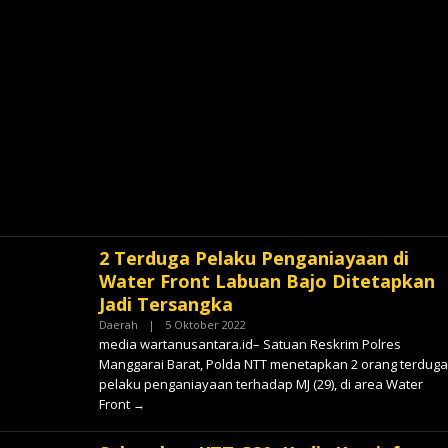
2 Terduga Pelaku Penganiayaan di
Water Front Labuan Bajo Ditetapkan
Jadi Tersangka
Oleh
Daerah
|
5 Oktober 2022
✓
media wartanusantara.id– Satuan Reskrim Polres
Manggarai Barat, Polda NTT menetapkan 2 orang terduga
pelaku penganiayaan terhadap MJ (29), di area Water
Front