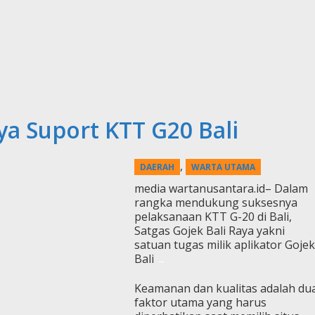
ya Suport KTT G20 Bali
,
DAERAH
WARTA UTAMA
media wartanusantara.id– Dalam
rangka mendukung suksesnya
pelaksanaan KTT G-20 di Bali,
Satgas Gojek Bali Raya yakni
satuan tugas milik aplikator Gojek
Bali
Keamanan dan kualitas adalah du
faktor utama yang harus