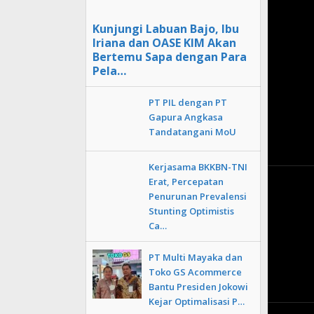
Kunjungi Labuan Bajo, Ibu
Iriana dan OASE KIM Akan
Bertemu Sapa dengan Para
Pela…
PT PIL dengan PT
Gapura Angkasa
Tandatangani MoU
Kerjasama BKKBN-TNI
Erat, Percepatan
Penurunan Prevalensi
Stunting Optimistis
Ca…
PT Multi Mayaka dan
Toko GS Acommerce
Bantu Presiden Jokowi
Kejar Optimalisasi P…