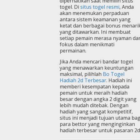
diperhatikan saat memilih situs
togel. Di
situs togel resmi
, Anda
akan menemukan perpaduan
antara sistem keamanan yang
ketat dan berbagai bonus menari
yang ditawarkan. Ini membuat
setiap pemain merasa nyaman da
fokus dalam menikmati
permainan.
Jika Anda mencari bandar togel
yang menawarkan keuntungan
maksimal, pilihlah
Bo Togel
Hadiah 2d Terbesar
. Hadiah ini
memberi kesempatan kepada
pemain untuk meraih hadiah
besar dengan angka 2 digit yang
lebih mudah ditebak. Dengan
hadiah yang sangat kompetitif,
situs ini menjadi tujuan utama bag
para bettor yang menginginkan
hadiah terbesar untuk pasaran 2d