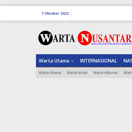
Lewati
ke
7 Oktober 2022
konten
tutup
Warta Utama
INTERNASIONAL
NA
Warta Utama
Warta Sosial
Warta Hiburan
Wart