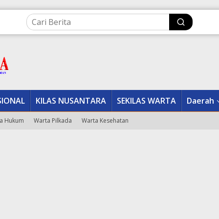
SIONAL
KILAS NUSANTARA
SEKILAS WARTA
Daerah
a Hukum
Warta Pilkada
Warta Kesehatan