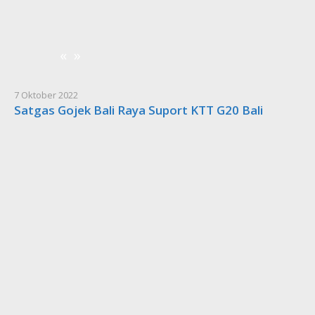
«
»
7 Oktober 2022
Satgas Gojek Bali Raya Suport KTT G20 Bali