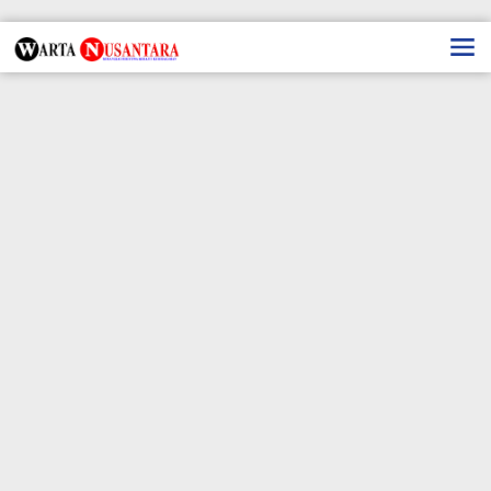
Lewati
ke
konten