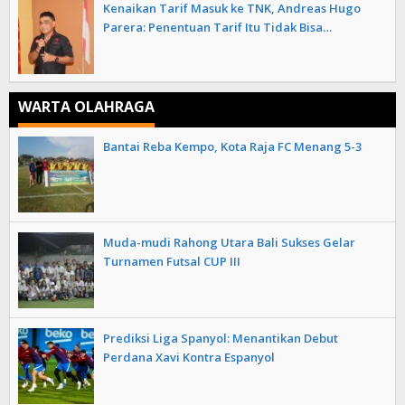
Kenaikan Tarif Masuk ke TNK, Andreas Hugo
Parera: Penentuan Tarif Itu Tidak Bisa…
WARTA OLAHRAGA
Bantai Reba Kempo, Kota Raja FC Menang 5-3
Muda-mudi Rahong Utara Bali Sukses Gelar
Turnamen Futsal CUP III
Prediksi Liga Spanyol: Menantikan Debut
Perdana Xavi Kontra Espanyol