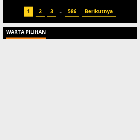
1
2
3
…
586
Berikutnya
WARTA PILIHAN