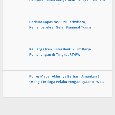
Denpasar Minta Masyarakat Tangkal dan Pera…
Perkuat Kapasitas SDM Pariwisata,
Kemenparekraf Gelar Biannual Tourism
Keluarga Iren Surya Bentuk Tim Kerja
Pemenangan di Tingkat RT/RW
Polres Mabar Akhirnya Berhasil Amankan 8
Orang Terduga Pelaku Penganiayaan di Wa…