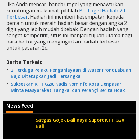
Jika Anda mencari bandar togel yang menawarkan
keuntungan maksimal, pilihlah
Bo Togel Hadiah 2d
Terbesar
. Hadiah ini memberi kesempatan kepada
pemain untuk meraih hadiah besar dengan angka 2
digit yang lebih mudah ditebak. Dengan hadiah yang
sangat kompetitif, situs ini menjadi tujuan utama bagi
para bettor yang menginginkan hadiah terbesar
untuk pasaran 2d.
Berita Terkait
2 Terduga Pelaku Penganiayaan di Water Front Labuan
Bajo Ditetapkan Jadi Tersangka
Sukseskan KTT G20, Kadis Kominfo Kota Denpasar
Minta Masyarakat Tangkal dan Perangi Berita Hoax
News Feed
Warta
Satgas Gojek Bali Raya Suport KTT G20
Nusantara
Bali