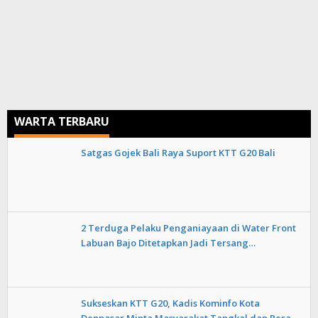
WARTA TERBARU
Satgas Gojek Bali Raya Suport KTT G20 Bali
2 Terduga Pelaku Penganiayaan di Water Front
Labuan Bajo Ditetapkan Jadi Tersang…
Sukseskan KTT G20, Kadis Kominfo Kota