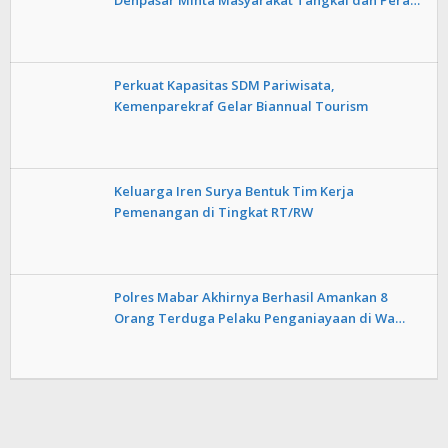
Denpasar Minta Masyarakat Tangkal dan Pera…
Perkuat Kapasitas SDM Pariwisata,
Kemenparekraf Gelar Biannual Tourism
Keluarga Iren Surya Bentuk Tim Kerja
Pemenangan di Tingkat RT/RW
Polres Mabar Akhirnya Berhasil Amankan 8
Orang Terduga Pelaku Penganiayaan di Wa…