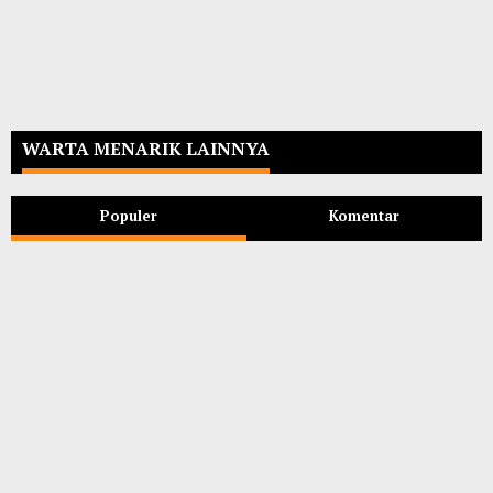
WARTA MENARIK LAINNYA
Populer
Komentar