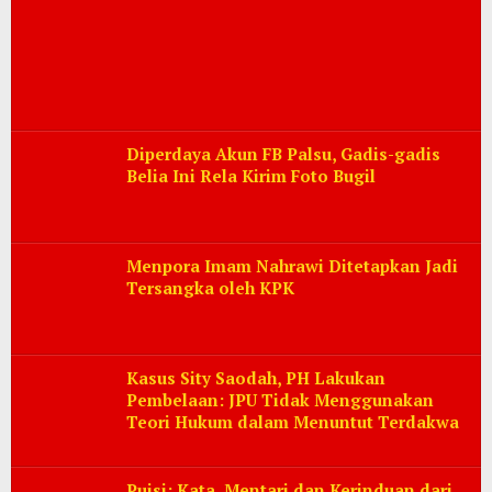
Diperdaya Akun FB Palsu, Gadis-gadis
Belia Ini Rela Kirim Foto Bugil
Menpora Imam Nahrawi Ditetapkan Jadi
Tersangka oleh KPK
Kasus Sity Saodah, PH Lakukan
Pembelaan: JPU Tidak Menggunakan
Teori Hukum dalam Menuntut Terdakwa
Puisi: Kata, Mentari dan Kerinduan dari