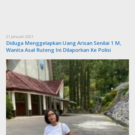
21 Januari 2021
Diduga Menggelapkan Uang Arisan Senilai 1 M,
Wanita Asal Ruteng Ini Dilaporkan Ke Polisi