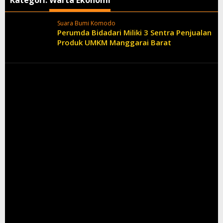
Kategori:
Warta Ekonomi
Suara Bumi Komodo
Perumda Bidadari Miliki 3 Sentra Penjualan
Produk UMKM Manggarai Barat