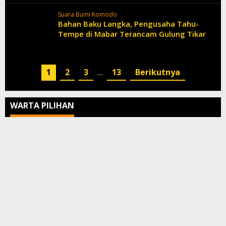
Suara Bumi Komodo
Bahan Baku Langka, Pengusaha Tahu-
Tempe di Mabar Terancam Gulung Tikar
1
2
3
…
13
Berikutnya
WARTA PILIHAN