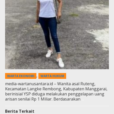
,
WARTA EKONOMI
WARTA HUKUM
media-wartanusantara.id – Wanita asal Ruteng,
Kecamatan Langke Rembong, Kabupaten Manggarai,
berinisial YSP diduga melakukan penggelapan uang
arisan senilai Rp 1 Miliar. Berdasarakan
Berita Terkait