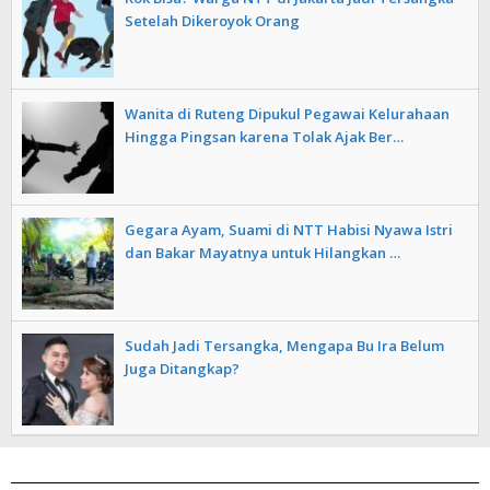
Setelah Dikeroyok Orang
Wanita di Ruteng Dipukul Pegawai Kelurahaan
Hingga Pingsan karena Tolak Ajak Ber…
Gegara Ayam, Suami di NTT Habisi Nyawa Istri
dan Bakar Mayatnya untuk Hilangkan …
Sudah Jadi Tersangka, Mengapa Bu Ira Belum
Juga Ditangkap?