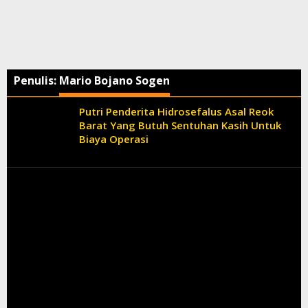
Penulis:
Mario Bojano Sogen
Putri Penderita Hidrosefalus Asal Reok
Barat Yang Butuh Sentuhan Kasih Untuk
Biaya Operasi