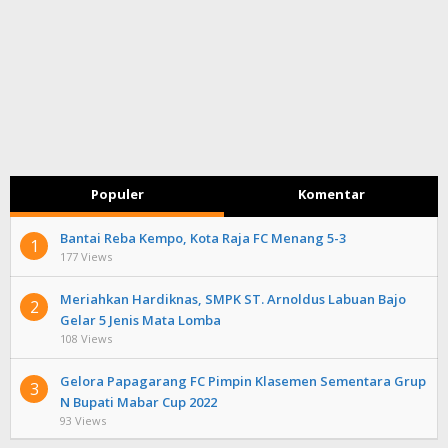
Populer
Komentar
Bantai Reba Kempo, Kota Raja FC Menang 5-3
1
177 Views
Meriahkan Hardiknas, SMPK ST. Arnoldus Labuan Bajo
2
Gelar 5 Jenis Mata Lomba
108 Views
Gelora Papagarang FC Pimpin Klasemen Sementara Grup
3
N Bupati Mabar Cup 2022
93 Views