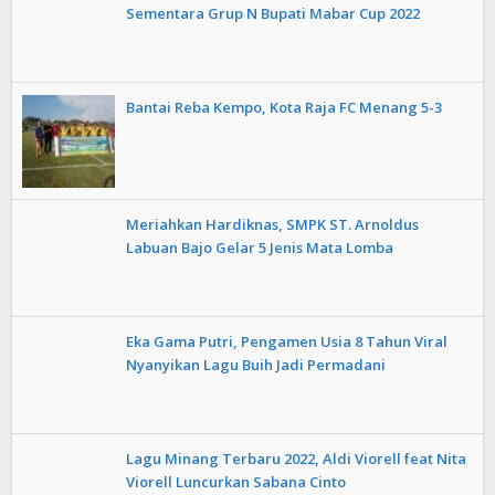
Sementara Grup N Bupati Mabar Cup 2022
Bantai Reba Kempo, Kota Raja FC Menang 5-3
Meriahkan Hardiknas, SMPK ST. Arnoldus
Labuan Bajo Gelar 5 Jenis Mata Lomba
Eka Gama Putri, Pengamen Usia 8 Tahun Viral
Nyanyikan Lagu Buih Jadi Permadani
Lagu Minang Terbaru 2022, Aldi Viorell feat Nita
Viorell Luncurkan Sabana Cinto