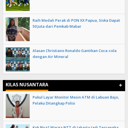
Raih Medali Perak di PON XX Papua, Siska Dapat
50 Juta dari Pemkab Mabar
Alasan Christiano Ronaldo Gantikan Coca-cola
dengan Air Mineral
+
KILAS NUSANTARA
Pukul Layar Monitor Mesin ATM di Labuan Bajo,
Pelaku Ditangkap Polisi
Kok Bisa? Warga NTT di Jakarta Jadi Tersangka