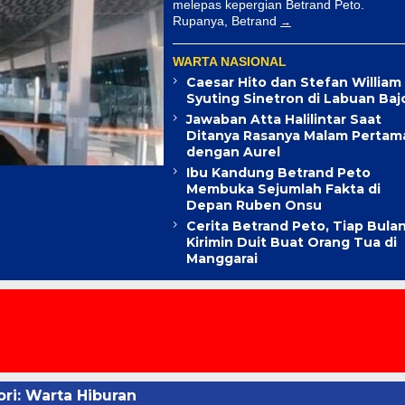
melepas kepergian Betrand Peto.
Rupanya, Betrand
WARTA NASIONAL
Caesar Hito dan Stefan William
Syuting Sinetron di Labuan Baj
Jawaban Atta Halilintar Saat
Ditanya Rasanya Malam Pertam
dengan Aurel
Ibu Kandung Betrand Peto
Membuka Sejumlah Fakta di
Depan Ruben Onsu
Cerita Betrand Peto, Tiap Bula
Kirimin Duit Buat Orang Tua di
Manggarai
ri:
Warta Hiburan