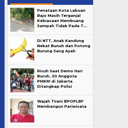
Penataan Kota Labuan
Bajo Masih Terganjal
Kebiasaan Membuang
Sampah Tidak Pada T…
Di NTT, Anak Kandung
Nekat Bunuh dan Potong
Burung Sang Ayah
Ricuh Saat Demo Hari
Buruh, 30 Anggota
PMKRI di Jakarta
Ditangkap Polisi
Wajah Tirani BPOPLBF
Membangun Pariwisata