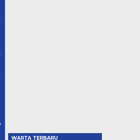
u
n
WARTA TERBARU