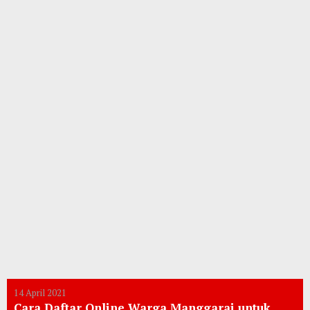
14 April 2021
Cara Daftar Online Warga Manggarai untuk