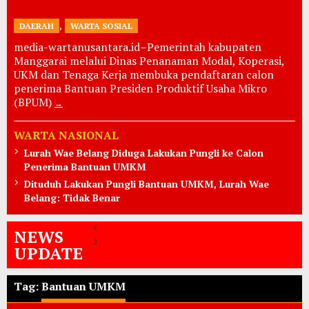
,
DAERAH
WARTA SOSIAL
media-wartanusantara.id–Pemerintah kabupaten
Manggarai melalui Dinas Penanaman Modal, Koperasi,
UKM dan Tenaga Kerja membuka pendaftaran calon
penerima Bantuan Presiden Produktif Usaha Mikro
(BPUM)
WARTA NASIONAL
Lurah Wae Belang Diduga Lakukan Pungli ke Calon
Penerima Bantuan UMKM
Dituduh Lakukan Pungli Bantuan UMKM, Lurah Wae
Belang: Tidak Benar
NEWS
UPDATE
Tag:
Bantuan UMKM