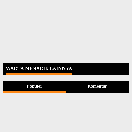
WARTA MENARIK LAINNYA
Populer
Komentar