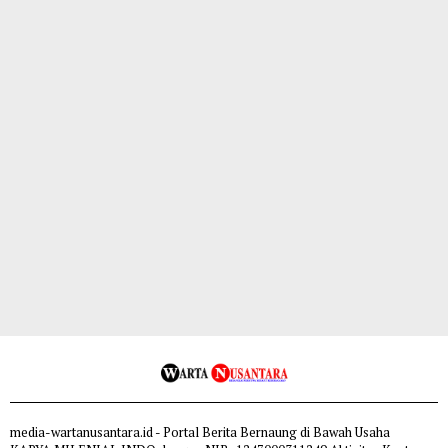
media-wartanusantara.id - Portal Berita Bernaung di Bawah Usaha