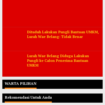
Dituduh Lakukan Pungli Bantuan UMKM,
Lurah Wae Belang: Tidak Benar
Lurah Wae Belang Diduga Lakukan
Pungli ke Calon Penerima Bantuan
UMKM
WARTA PILIHAN
Rekomendasi Untuk Anda