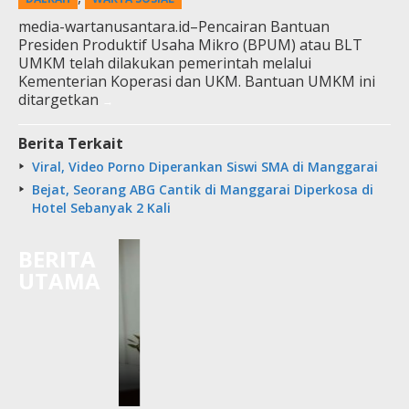
media-wartanusantara.id–Pencairan Bantuan
Presiden Produktif Usaha Mikro (BPUM) atau BLT
UMKM telah dilakukan pemerintah melalui
Kementerian Koperasi dan UKM. Bantuan UMKM ini
ditargetkan
Berita Terkait
Viral, Video Porno Diperankan Siswi SMA di Manggarai
Bejat, Seorang ABG Cantik di Manggarai Diperkosa di
Hotel Sebanyak 2 Kali
BERITA
UTAMA
 SMPK ST.
Gelar 5 Jenis