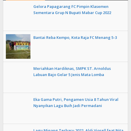
Gelora Papagarang FC Pimpin Klasemen
Sementara Grup N Bupati Mabar Cup 2022
Bantai Reba Kempo, Kota Raja FC Menang 5-3
Meriahkan Hardiknas, SMPK ST. Arnoldus
Labuan Bajo Gelar 5 Jenis Mata Lomba
Eka Gama Putri, Pengamen Usia 8 Tahun Viral
Nyanyikan Lagu Buih Jadi Permadani
Lagu Minang Terbaru 2022, Aldi Viorell feat Nita