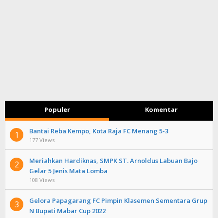
Populer
Komentar
Bantai Reba Kempo, Kota Raja FC Menang 5-3
1
177 Views
Meriahkan Hardiknas, SMPK ST. Arnoldus Labuan Bajo
2
Gelar 5 Jenis Mata Lomba
108 Views
Gelora Papagarang FC Pimpin Klasemen Sementara Grup
3
N Bupati Mabar Cup 2022