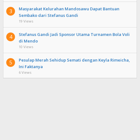
Masyarakat Kelurahan Mandosawu Dapat Bantuan
3
Sembako dari Stefanus Gandi
19 Views
Stefanus Gandi Jadi Sponsor Utama Turnamen Bola Voli
4
di Mendo
10 Views
Pesulap Merah Sehidup Semati dengan Keyla Rimeicha,
5
Ini Faktanya
6 Views