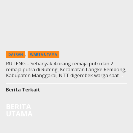
,
DAERAH
WARTA UTAMA
RUTENG – Sebanyak 4 orang remaja putri dan 2
remaja putra di Ruteng, Kecamatan Langke Rembong,
Kabupaten Manggarai, NTT digerebek warga saat
Berita Terkait
BERITA
UTAMA