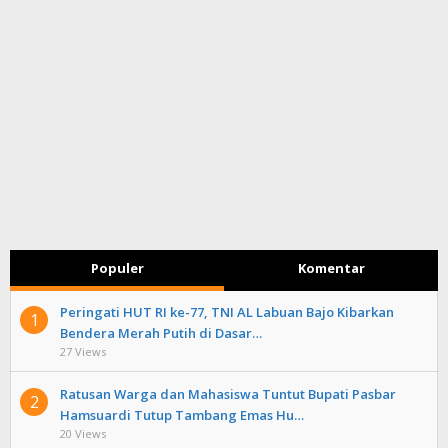
Populer
Komentar
Peringati HUT RI ke-77, TNI AL Labuan Bajo Kibarkan
1
Bendera Merah Putih di Dasar…
27 Views
Ratusan Warga dan Mahasiswa Tuntut Bupati Pasbar
2
Hamsuardi Tutup Tambang Emas Hu…
20 Views