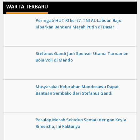
WARTA TERBARU
Peringati HUT RI ke-77, TNI AL Labuan Bajo
Kibarkan Bendera Merah Putih di Dasar…
Stefanus Gandi Jadi Sponsor Utama Turnamen
Bola Voli di Mendo
Masyarakat Kelurahan Mandosawu Dapat
Bantuan Sembako dari Stefanus Gandi
Pesulap Merah Sehidup Semati dengan Keyla
Rimeicha, Ini Faktanya