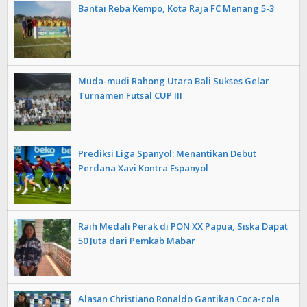
Bantai Reba Kempo, Kota Raja FC Menang 5-3
Muda-mudi Rahong Utara Bali Sukses Gelar
Turnamen Futsal CUP III
Prediksi Liga Spanyol: Menantikan Debut
Perdana Xavi Kontra Espanyol
Raih Medali Perak di PON XX Papua, Siska Dapat
50 Juta dari Pemkab Mabar
Alasan Christiano Ronaldo Gantikan Coca-cola