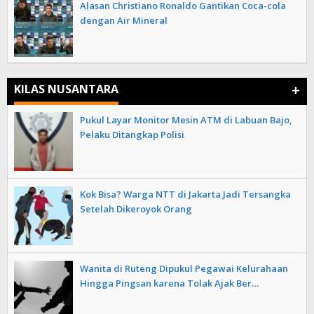
Alasan Christiano Ronaldo Gantikan Coca-cola
dengan Air Mineral
+
KILAS NUSANTARA
Pukul Layar Monitor Mesin ATM di Labuan Bajo,
Pelaku Ditangkap Polisi
Kok Bisa? Warga NTT di Jakarta Jadi Tersangka
Setelah Dikeroyok Orang
Wanita di Ruteng Dipukul Pegawai Kelurahaan
Hingga Pingsan karena Tolak Ajak Ber…