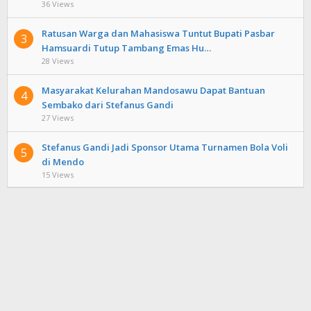
36 Views
Ratusan Warga dan Mahasiswa Tuntut Bupati Pasbar
3
Hamsuardi Tutup Tambang Emas Hu…
28 Views
Masyarakat Kelurahan Mandosawu Dapat Bantuan
4
Sembako dari Stefanus Gandi
27 Views
Stefanus Gandi Jadi Sponsor Utama Turnamen Bola Voli
5
di Mendo
15 Views