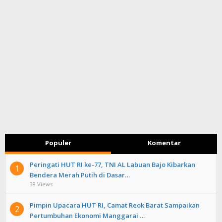
Populer
Komentar
Peringati HUT RI ke-77, TNI AL Labuan Bajo Kibarkan
1
Bendera Merah Putih di Dasar…
38 Views
Pimpin Upacara HUT RI, Camat Reok Barat Sampaikan
2
Pertumbuhan Ekonomi Manggarai …