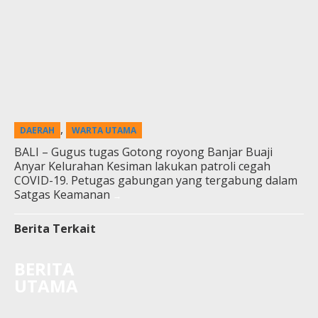
,
DAERAH
WARTA UTAMA
BALI – Gugus tugas Gotong royong Banjar Buaji
Anyar Kelurahan Kesiman lakukan patroli cegah
COVID-19. Petugas gabungan yang tergabung dalam
Satgas Keamanan
Berita Terkait
BERITA
UTAMA