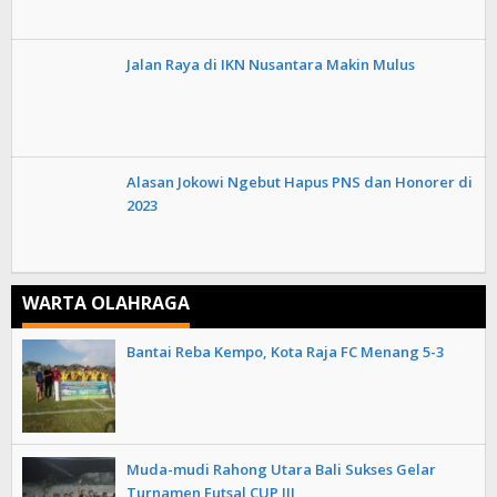
Jalan Raya di IKN Nusantara Makin Mulus
Alasan Jokowi Ngebut Hapus PNS dan Honorer di
2023
WARTA OLAHRAGA
Bantai Reba Kempo, Kota Raja FC Menang 5-3
Muda-mudi Rahong Utara Bali Sukses Gelar
Turnamen Futsal CUP III