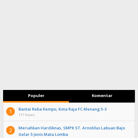
Populer
Komentar
Bantai Reba Kempo, Kota Raja FC Menang 5-3
1
177 Views
Meriahkan Hardiknas, SMPK ST. Arnoldus Labuan Bajo
2
Gelar 5 Jenis Mata Lomba