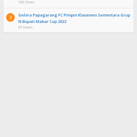
108 Views
Gelora Papagarang FC Pimpin Klasemen Sementara Grup
3
N Bupati Mabar Cup 2022
93 Views