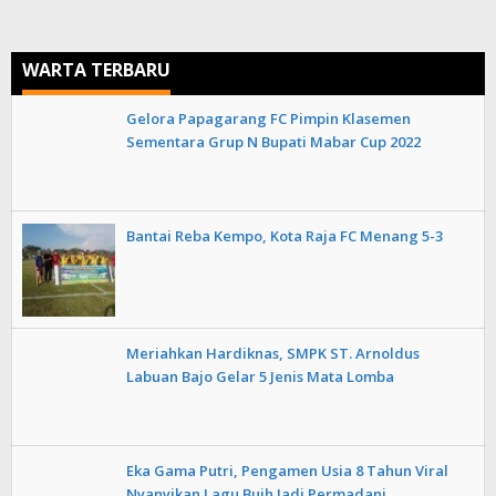
WARTA TERBARU
Gelora Papagarang FC Pimpin Klasemen
Sementara Grup N Bupati Mabar Cup 2022
Bantai Reba Kempo, Kota Raja FC Menang 5-3
Meriahkan Hardiknas, SMPK ST. Arnoldus
Labuan Bajo Gelar 5 Jenis Mata Lomba
Eka Gama Putri, Pengamen Usia 8 Tahun Viral
Nyanyikan Lagu Buih Jadi Permadani