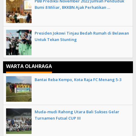
PBB Prediksi November 2022 Jumlah Penduduk
Bumi 8 Miliar, BKKBN Ajak Perhatikan …
Presiden Jokowi Tinjau Bedah Rumah di Belawan
Untuk Tekan Stunting
WARTA OLAHRAGA
Bantai Reba Kempo, Kota Raja FC Menang 5-3
Muda-mudi Rahong Utara Bali Sukses Gelar
Turnamen Futsal CUP III