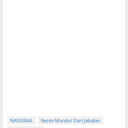
NASIONAL
Resmi Mundur Dari Jabatan