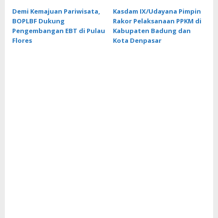
Demi Kemajuan Pariwisata,
Kasdam IX/Udayana Pimpin
BOPLBF Dukung
Rakor Pelaksanaan PPKM di
Pengembangan EBT di Pulau
Kabupaten Badung dan
Flores
Kota Denpasar