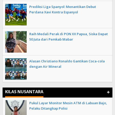
Prediksi Liga Spanyol: Menantikan Debut
Perdana Xavi Kontra Espanyol
Raih Medali Perak di PON XX Papua, Siska Dapat
50 Juta dari Pemkab Mabar
Alasan Christiano Ronaldo Gantikan Coca-cola
dengan Air Mineral
+
KILAS NUSANTARA
Pukul Layar Monitor Mesin ATM di Labuan Bajo,
Pelaku Ditangkap Polisi