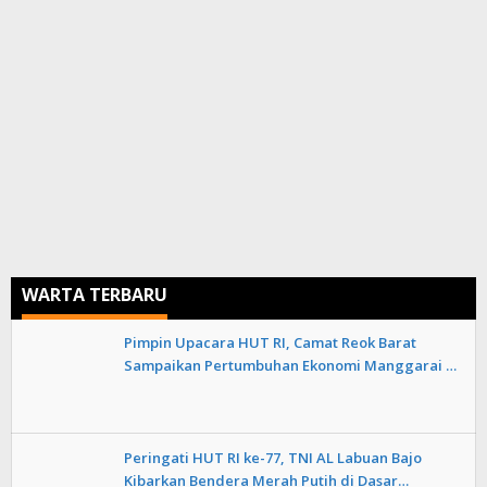
WARTA TERBARU
Pimpin Upacara HUT RI, Camat Reok Barat
Sampaikan Pertumbuhan Ekonomi Manggarai …
Peringati HUT RI ke-77, TNI AL Labuan Bajo
Kibarkan Bendera Merah Putih di Dasar…