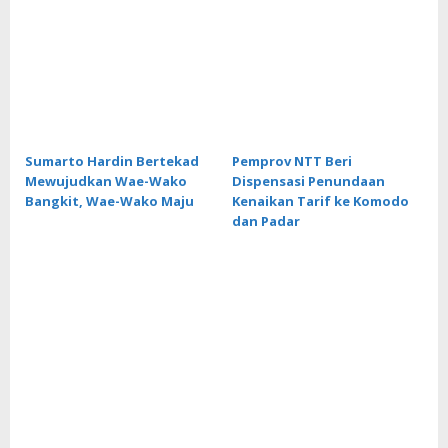
Sumarto Hardin Bertekad
Pemprov NTT Beri
Mewujudkan Wae-Wako
Dispensasi Penundaan
Bangkit, Wae-Wako Maju
Kenaikan Tarif ke Komodo
dan Padar