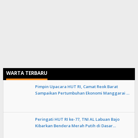
WARTA TERBARU
Pimpin Upacara HUT RI, Camat Reok Barat
Sampaikan Pertumbuhan Ekonomi Manggarai …
Peringati HUT RI ke-77, TNI AL Labuan Bajo
Kibarkan Bendera Merah Putih di Dasar…