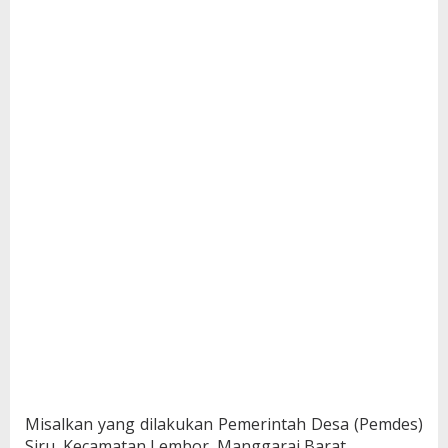
Misalkan yang dilakukan Pemerintah Desa (Pemdes)
Siru, Kecamatan Lembor, Manggarai Barat.