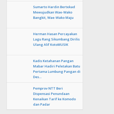
Sumarto Hardin Bertekad
Mewujudkan Wae-Wako
Bangkit, Wae-Wako Maju
Herman Hasan Percayakan
Lagu Rang Sikumbang Dirilis
Ulang Alif KotoMUSIK
Kadis Ketahanan Pangan
Mabar Hadiri Peletakan Batu
Pertama Lumbung Pangan di
Des…
Pemprov NTT Beri
Dispensasi Penundaan
Kenaikan Tarif ke Komodo
dan Padar