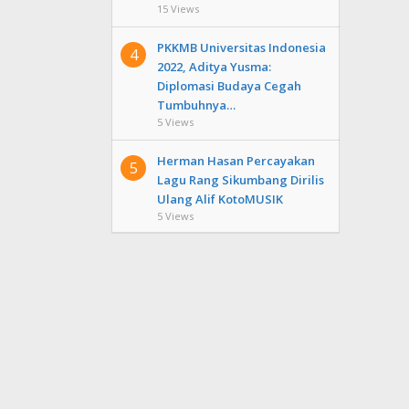
15 Views
PKKMB Universitas Indonesia
4
2022, Aditya Yusma:
Diplomasi Budaya Cegah
Tumbuhnya…
5 Views
Herman Hasan Percayakan
5
Lagu Rang Sikumbang Dirilis
Ulang Alif KotoMUSIK
5 Views