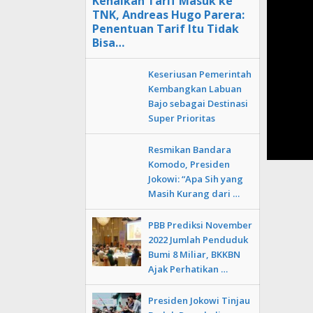
Kenaikan Tarif Masuk ke
TNK, Andreas Hugo Parera:
Penentuan Tarif Itu Tidak
Bisa…
Keseriusan Pemerintah
Kembangkan Labuan
Bajo sebagai Destinasi
Super Prioritas
Resmikan Bandara
Komodo, Presiden
Jokowi: “Apa Sih yang
Masih Kurang dari …
PBB Prediksi November
2022 Jumlah Penduduk
Bumi 8 Miliar, BKKBN
Ajak Perhatikan …
Presiden Jokowi Tinjau