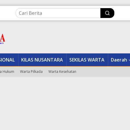
SIONAL
KILAS NUSANTARA
SEKILAS WARTA
Daerah
a Hukum
Warta Pilkada
Warta Kesehatan