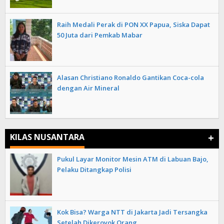
Raih Medali Perak di PON XX Papua, Siska Dapat
50 Juta dari Pemkab Mabar
Alasan Christiano Ronaldo Gantikan Coca-cola
dengan Air Mineral
+
KILAS NUSANTARA
Pukul Layar Monitor Mesin ATM di Labuan Bajo,
Pelaku Ditangkap Polisi
Kok Bisa? Warga NTT di Jakarta Jadi Tersangka
Setelah Dikeroyok Orang