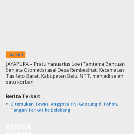
DAERAH
JAYAPURA – Pratu Yanuarius Loe (Tamtama Bantuan
Senjata Otomatis) asal Desa Rembesihat, Kecamatan
Tasifeto Barat, Kabupaten Belu, NTT, menjadi salah
satu korban
Berita Terkait
Ditemukan Tewas, Anggota TNI Gantung di Pohon,
Tangan Terikat ke Belakang
BERITA
UTAMA