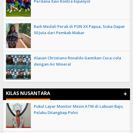
Perdana Xavi Kontra Espanyol
Raih Medali Perak di PON XX Papua, Siska Dapat
50 Juta dari Pemkab Mabar
Alasan Christiano Ronaldo Gantikan Coca-cola
dengan Air Mineral
+
KILAS NUSANTARA
Pukul Layar Monitor Mesin ATM di Labuan Bajo,
Pelaku Ditangkap Polisi