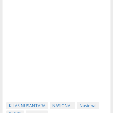
KILAS NUSANTARA
NASIONAL
Nasional