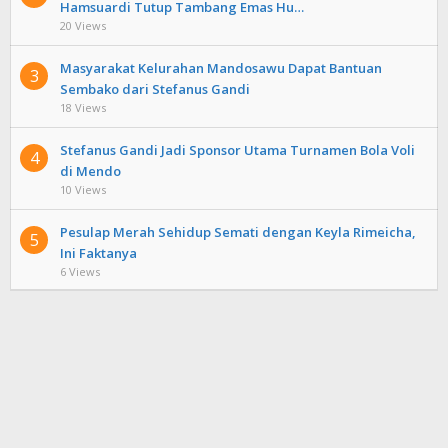
Hamsuardi Tutup Tambang Emas Hu…
20 Views
Masyarakat Kelurahan Mandosawu Dapat Bantuan
3
Sembako dari Stefanus Gandi
18 Views
Stefanus Gandi Jadi Sponsor Utama Turnamen Bola Voli
4
di Mendo
10 Views
Pesulap Merah Sehidup Semati dengan Keyla Rimeicha,
5
Ini Faktanya
6 Views