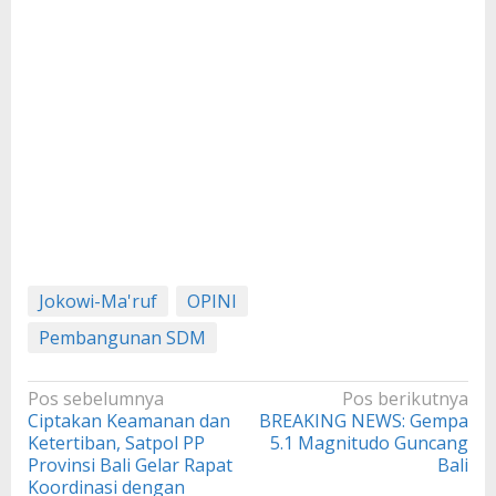
Jokowi-Ma'ruf
OPINI
Pembangunan SDM
Navigasi
Pos sebelumnya
Pos berikutnya
Ciptakan Keamanan dan
BREAKING NEWS: Gempa
pos
Ketertiban, Satpol PP
5.1 Magnitudo Guncang
Provinsi Bali Gelar Rapat
Bali
Koordinasi dengan