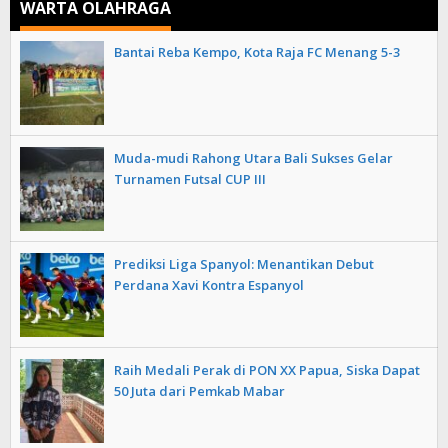
WARTA OLAHRAGA
Bantai Reba Kempo, Kota Raja FC Menang 5-3
Muda-mudi Rahong Utara Bali Sukses Gelar
Turnamen Futsal CUP III
Prediksi Liga Spanyol: Menantikan Debut
Perdana Xavi Kontra Espanyol
Raih Medali Perak di PON XX Papua, Siska Dapat
50 Juta dari Pemkab Mabar