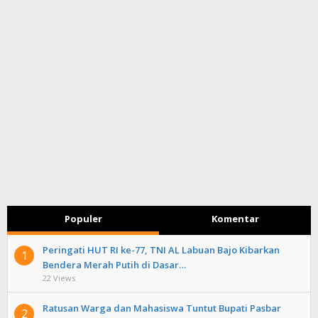
Populer
Komentar
Peringati HUT RI ke-77, TNI AL Labuan Bajo Kibarkan
1
Bendera Merah Putih di Dasar…
22 Views
Ratusan Warga dan Mahasiswa Tuntut Bupati Pasbar
2