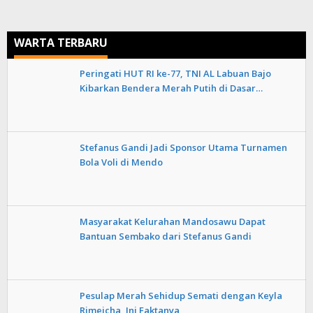
WARTA TERBARU
Peringati HUT RI ke-77, TNI AL Labuan Bajo
Kibarkan Bendera Merah Putih di Dasar…
Stefanus Gandi Jadi Sponsor Utama Turnamen
Bola Voli di Mendo
Masyarakat Kelurahan Mandosawu Dapat
Bantuan Sembako dari Stefanus Gandi
Pesulap Merah Sehidup Semati dengan Keyla
Rimeicha, Ini Faktanya