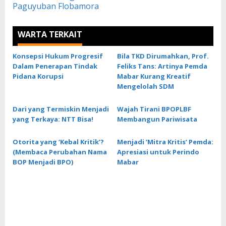
Paguyuban Flobamora
WARTA TERKAIT
Konsepsi Hukum Progresif
Bila TKD Dirumahkan, Prof.
Dalam Penerapan Tindak
Feliks Tans: Artinya Pemda
Pidana Korupsi
Mabar Kurang Kreatif
Mengelolah SDM
Dari yang Termiskin Menjadi
Wajah Tirani BPOPLBF
yang Terkaya: NTT Bisa!
Membangun Pariwisata
Otorita yang ‘Kebal Kritik’?
Menjadi ‘Mitra Kritis’ Pemda:
(Membaca Perubahan Nama
Apresiasi untuk Perindo
BOP Menjadi BPO)
Mabar