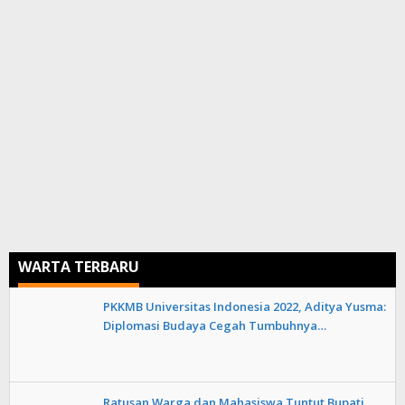
WARTA TERBARU
PKKMB Universitas Indonesia 2022, Aditya Yusma:
Diplomasi Budaya Cegah Tumbuhnya…
Ratusan Warga dan Mahasiswa Tuntut Bupati