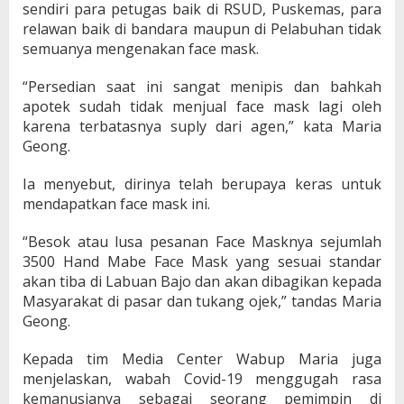
sendiri para petugas baik di RSUD, Puskemas, para
relawan baik di bandara maupun di Pelabuhan tidak
semuanya mengenakan face mask.
“Persedian saat ini sangat menipis dan bahkah
apotek sudah tidak menjual face mask lagi oleh
karena terbatasnya suply dari agen,” kata Maria
Geong.
Ia menyebut, dirinya telah berupaya keras untuk
mendapatkan face mask ini.
“Besok atau lusa pesanan Face Masknya sejumlah
3500 Hand Mabe Face Mask yang sesuai standar
akan tiba di Labuan Bajo dan akan dibagikan kepada
Masyarakat di pasar dan tukang ojek,” tandas Maria
Geong.
Kepada tim Media Center Wabup Maria juga
menjelaskan, wabah Covid-19 menggugah rasa
kemanusianya sebagai seorang pemimpin di