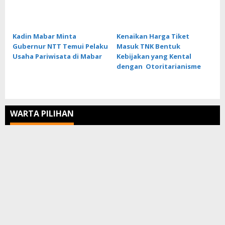
Kadin Mabar Minta
Kenaikan Harga Tiket
Gubernur NTT Temui Pelaku
Masuk TNK Bentuk
Usaha Pariwisata di Mabar
Kebijakan yang Kental
dengan Otoritarianisme
WARTA PILIHAN