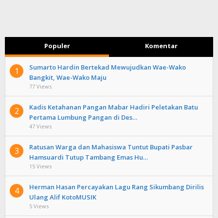
Populer
Komentar
Sumarto Hardin Bertekad Mewujudkan Wae-Wako
1
Bangkit, Wae-Wako Maju
77 Views
Kadis Ketahanan Pangan Mabar Hadiri Peletakan Batu
2
Pertama Lumbung Pangan di Des…
47 Views
Ratusan Warga dan Mahasiswa Tuntut Bupati Pasbar
3
Hamsuardi Tutup Tambang Emas Hu…
15 Views
Herman Hasan Percayakan Lagu Rang Sikumbang Dirilis
4
Ulang Alif KotoMUSIK
5 Views