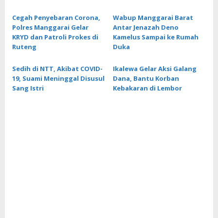
Cegah Penyebaran Corona,
Wabup Manggarai Barat
Polres Manggarai Gelar
Antar Jenazah Deno
KRYD dan Patroli Prokes di
Kamelus Sampai ke Rumah
Ruteng
Duka
Sedih di NTT, Akibat COVID-
Ikalewa Gelar Aksi Galang
19, Suami Meninggal Disusul
Dana, Bantu Korban
Sang Istri
Kebakaran di Lembor