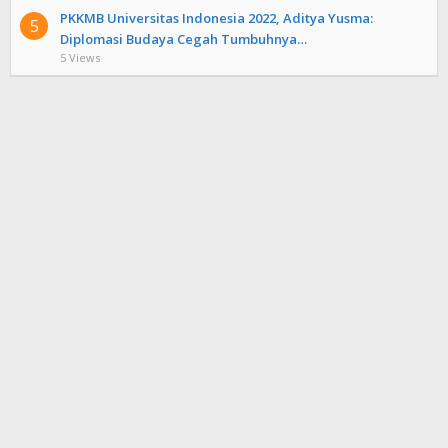
PKKMB Universitas Indonesia 2022, Aditya Yusma:
5
Diplomasi Budaya Cegah Tumbuhnya…
5 Views