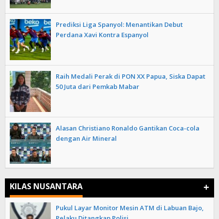
Prediksi Liga Spanyol: Menantikan Debut
Perdana Xavi Kontra Espanyol
Raih Medali Perak di PON XX Papua, Siska Dapat
50 Juta dari Pemkab Mabar
Alasan Christiano Ronaldo Gantikan Coca-cola
dengan Air Mineral
+
KILAS NUSANTARA
Pukul Layar Monitor Mesin ATM di Labuan Bajo,
Pelaku Ditangkap Polisi