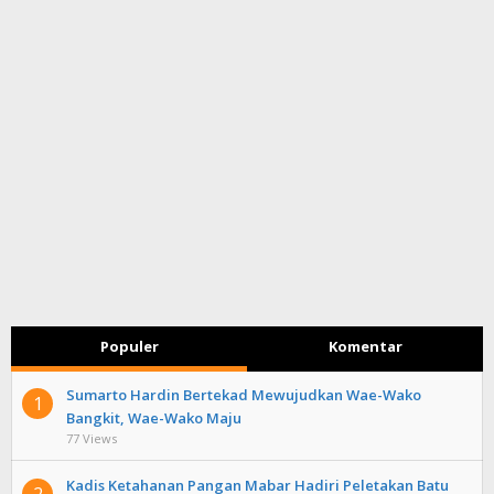
Populer
Komentar
Sumarto Hardin Bertekad Mewujudkan Wae-Wako
1
Bangkit, Wae-Wako Maju
77 Views
Kadis Ketahanan Pangan Mabar Hadiri Peletakan Batu