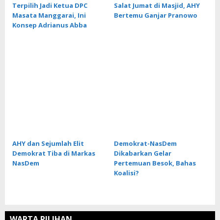
Terpilih Jadi Ketua DPC
Salat Jumat di Masjid, AHY
Masata Manggarai, Ini
Bertemu Ganjar Pranowo
Konsep Adrianus Abba
AHY dan Sejumlah Elit
Demokrat-NasDem
Demokrat Tiba di Markas
Dikabarkan Gelar
NasDem
Pertemuan Besok, Bahas
Koalisi?
WARTA PILIHAN