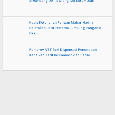
Sikumbang Dirilis Ulang Alif KotoMUSIK
Kadis Ketahanan Pangan Mabar Hadiri
Peletakan Batu Pertama Lumbung Pangan di
Des…
Pemprov NTT Beri Dispensasi Penundaan
Kenaikan Tarif ke Komodo dan Padar