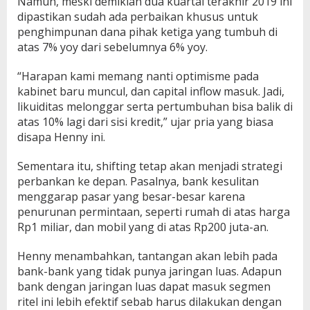
Namun, meski demikian dua kuartal terakhir 2019 ini
dipastikan sudah ada perbaikan khusus untuk
penghimpunan dana pihak ketiga yang tumbuh di
atas 7% yoy dari sebelumnya 6% yoy.
“Harapan kami memang nanti optimisme pada
kabinet baru muncul, dan capital inflow masuk. Jadi,
likuiditas melonggar serta pertumbuhan bisa balik di
atas 10% lagi dari sisi kredit,” ujar pria yang biasa
disapa Henny ini.
Sementara itu, shifting tetap akan menjadi strategi
perbankan ke depan. Pasalnya, bank kesulitan
menggarap pasar yang besar-besar karena
penurunan permintaan, seperti rumah di atas harga
Rp1 miliar, dan mobil yang di atas Rp200 juta-an.
Henny menambahkan, tantangan akan lebih pada
bank-bank yang tidak punya jaringan luas. Adapun
bank dengan jaringan luas dapat masuk segmen
ritel ini lebih efektif sebab harus dilakukan dengan