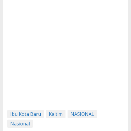
Ibu Kota Baru
Kaltim
NASIONAL
Nasional