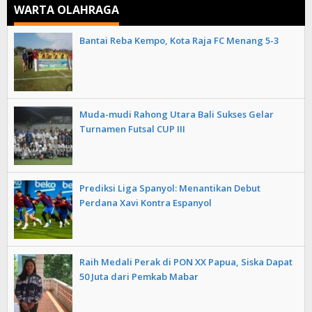
WARTA OLAHRAGA
Bantai Reba Kempo, Kota Raja FC Menang 5-3
Muda-mudi Rahong Utara Bali Sukses Gelar
Turnamen Futsal CUP III
Prediksi Liga Spanyol: Menantikan Debut
Perdana Xavi Kontra Espanyol
Raih Medali Perak di PON XX Papua, Siska Dapat
50 Juta dari Pemkab Mabar