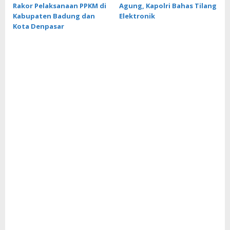
Rakor Pelaksanaan PPKM di
Agung, Kapolri Bahas Tilang
Kabupaten Badung dan
Elektronik
Kota Denpasar