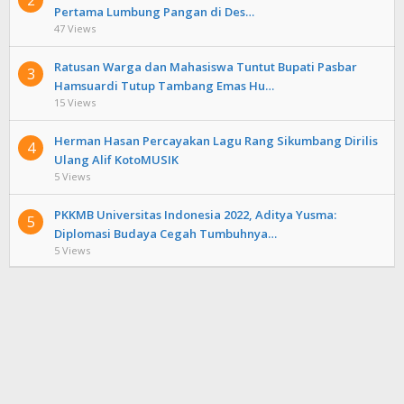
2
Pertama Lumbung Pangan di Des…
47 Views
Ratusan Warga dan Mahasiswa Tuntut Bupati Pasbar
3
Hamsuardi Tutup Tambang Emas Hu…
15 Views
Herman Hasan Percayakan Lagu Rang Sikumbang Dirilis
4
Ulang Alif KotoMUSIK
5 Views
PKKMB Universitas Indonesia 2022, Aditya Yusma:
5
Diplomasi Budaya Cegah Tumbuhnya…
5 Views