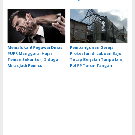
Memalukan! Pegawai Dinas
Pembangunan Gereja
PUPR Manggarai Hajar
Protestan di Labuan Bajo
Teman Sekantor, Diduga
Tetap Berjalan Tanpa Izin,
Miras Jadi Pemicu
Pol PP Turun Tangan