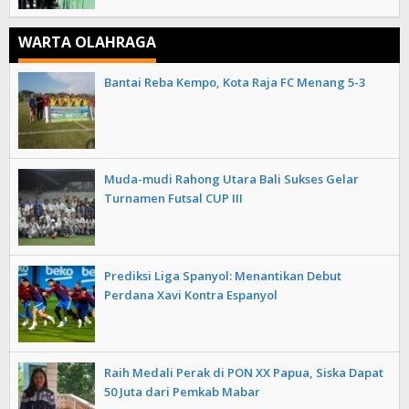
WARTA OLAHRAGA
Bantai Reba Kempo, Kota Raja FC Menang 5-3
Muda-mudi Rahong Utara Bali Sukses Gelar
Turnamen Futsal CUP III
Prediksi Liga Spanyol: Menantikan Debut
Perdana Xavi Kontra Espanyol
Raih Medali Perak di PON XX Papua, Siska Dapat
50 Juta dari Pemkab Mabar