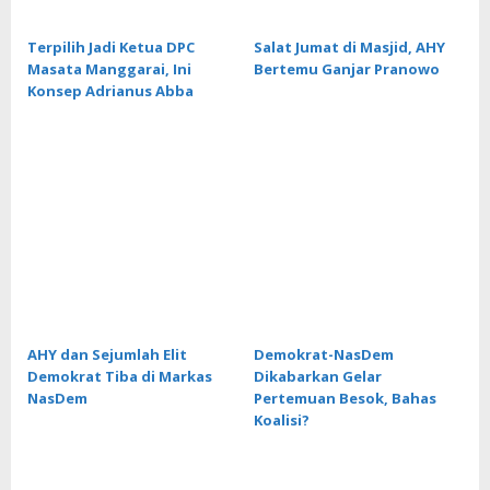
Terpilih Jadi Ketua DPC
Salat Jumat di Masjid, AHY
Masata Manggarai, Ini
Bertemu Ganjar Pranowo
Konsep Adrianus Abba
AHY dan Sejumlah Elit
Demokrat-NasDem
Demokrat Tiba di Markas
Dikabarkan Gelar
NasDem
Pertemuan Besok, Bahas
Koalisi?