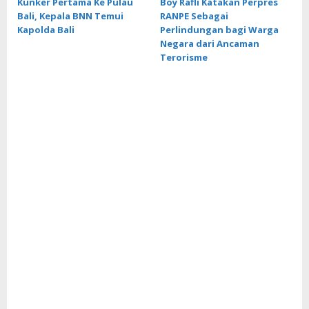
Kunker Pertama Ke Pulau
Boy Rafli Katakan Perpres
Bali, Kepala BNN Temui
RANPE Sebagai
Kapolda Bali
Perlindungan bagi Warga
Negara dari Ancaman
Terorisme