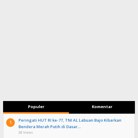
Populer
Komentar
Peringati HUT RI ke-77, TNI AL Labuan Bajo Kibarkan
1
Bendera Merah Putih di Dasar…
28 Views