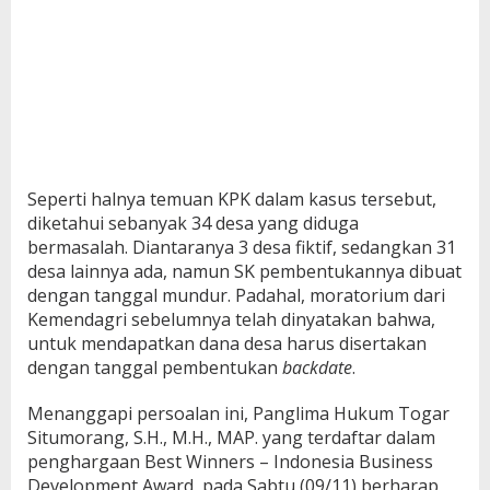
Seperti halnya temuan KPK dalam kasus tersebut,
diketahui sebanyak 34 desa yang diduga
bermasalah. Diantaranya 3 desa fiktif, sedangkan 31
desa lainnya ada, namun SK pembentukannya dibuat
dengan tanggal mundur. Padahal, moratorium dari
Kemendagri sebelumnya telah dinyatakan bahwa,
untuk mendapatkan dana desa harus disertakan
dengan tanggal pembentukan
backdate
.
Menanggapi persoalan ini, Panglima Hukum Togar
Situmorang, S.H., M.H., MAP. yang terdaftar dalam
penghargaan Best Winners – Indonesia Business
Development Award, pada Sabtu (09/11) berharap,