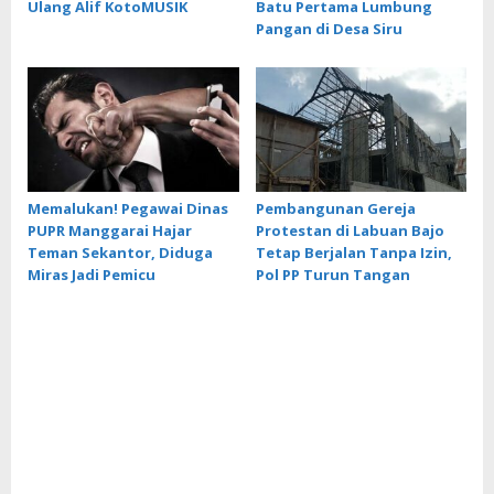
Ulang Alif KotoMUSIK
Batu Pertama Lumbung
Pangan di Desa Siru
Memalukan! Pegawai Dinas
Pembangunan Gereja
PUPR Manggarai Hajar
Protestan di Labuan Bajo
Teman Sekantor, Diduga
Tetap Berjalan Tanpa Izin,
Miras Jadi Pemicu
Pol PP Turun Tangan