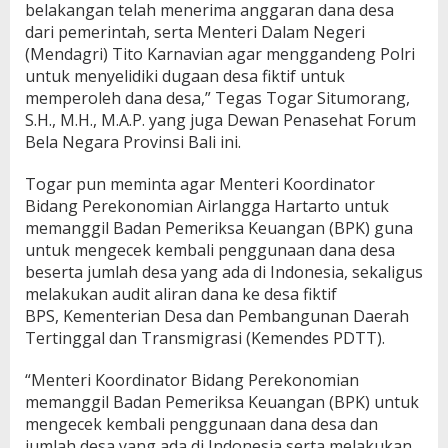
belakangan telah menerima anggaran dana desa
dari pemerintah, serta Menteri Dalam Negeri
(Mendagri) Tito Karnavian agar menggandeng Polri
untuk menyelidiki dugaan desa fiktif untuk
memperoleh dana desa,” Tegas Togar Situmorang,
S.H., M.H., M.A.P. yang juga Dewan Penasehat Forum
Bela Negara Provinsi Bali ini.
Togar pun meminta agar Menteri Koordinator
Bidang Perekonomian Airlangga Hartarto untuk
memanggil Badan Pemeriksa Keuangan (BPK) guna
untuk mengecek kembali penggunaan dana desa
beserta jumlah desa yang ada di Indonesia, sekaligus
melakukan audit aliran dana ke desa fiktif
BPS, Kementerian Desa dan Pembangunan Daerah
Tertinggal dan Transmigrasi (Kemendes PDTT).
“Menteri Koordinator Bidang Perekonomian
memanggil Badan Pemeriksa Keuangan (BPK) untuk
mengecek kembali penggunaan dana desa dan
jumlah desa yang ada di Indonesia serta melakukan