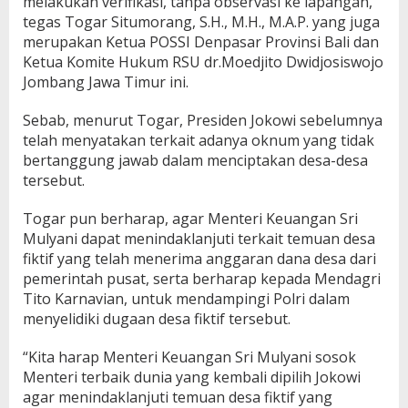
melakukan verifikasi, tanpa observasi ke lapangan,”
tegas Togar Situmorang, S.H., M.H., M.A.P. yang juga
merupakan Ketua POSSI Denpasar Provinsi Bali dan
Ketua Komite Hukum RSU dr.Moedjito Dwidjosiswojo
Jombang Jawa Timur ini.
Sebab, menurut Togar, Presiden Jokowi sebelumnya
telah menyatakan terkait adanya oknum yang tidak
bertanggung jawab dalam menciptakan desa-desa
tersebut.
Togar pun berharap, agar Menteri Keuangan Sri
Mulyani dapat menindaklanjuti terkait temuan desa
fiktif yang telah menerima anggaran dana desa dari
pemerintah pusat, serta berharap kepada Mendagri
Tito Karnavian, untuk mendampingi Polri dalam
menyelidiki dugaan desa fiktif tersebut.
“Kita harap Menteri Keuangan Sri Mulyani sosok
Menteri terbaik dunia yang kembali dipilih Jokowi
agar menindaklanjuti temuan desa fiktif yang