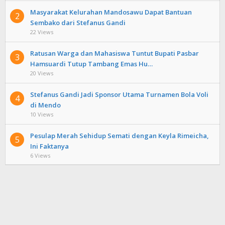
Masyarakat Kelurahan Mandosawu Dapat Bantuan
2
Sembako dari Stefanus Gandi
22 Views
Ratusan Warga dan Mahasiswa Tuntut Bupati Pasbar
3
Hamsuardi Tutup Tambang Emas Hu…
20 Views
Stefanus Gandi Jadi Sponsor Utama Turnamen Bola Voli
4
di Mendo
10 Views
Pesulap Merah Sehidup Semati dengan Keyla Rimeicha,
5
Ini Faktanya
6 Views