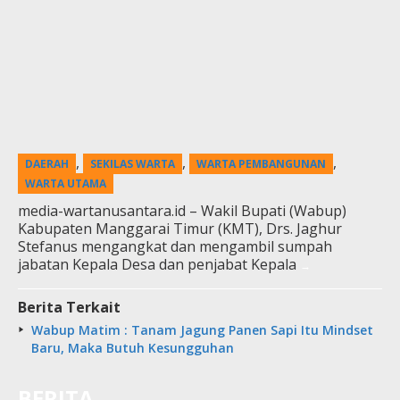
,
,
,
DAERAH
SEKILAS WARTA
WARTA PEMBANGUNAN
WARTA UTAMA
media-wartanusantara.id – Wakil Bupati (Wabup)
Kabupaten Manggarai Timur (KMT), Drs. Jaghur
Stefanus mengangkat dan mengambil sumpah
jabatan Kepala Desa dan penjabat Kepala
Berita Terkait
Wabup Matim : Tanam Jagung Panen Sapi Itu Mindset
Baru, Maka Butuh Kesungguhan
BERITA