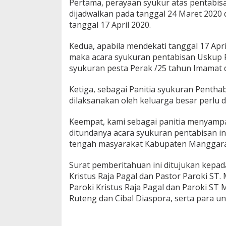
Pertama, perayaan syukur atas pentabis
dijadwalkan pada tanggal 24 Maret 2020
tanggal 17 April 2020.
Kedua, apabila mendekati tanggal 17 Apr
maka acara syukuran pentabisan Uskup R
syukuran pesta Perak /25 tahun Imamat 
Ketiga, sebagai Panitia syukuran Penth
dilaksanakan oleh keluarga besar perlu 
Keempat, kami sebagai panitia menyam
ditundanya acara syukuran pentabisan in
tengah masyarakat Kabupaten Manggarai
Surat pemberitahuan ini ditujukan kepada
Kristus Raja Pagal dan Pastor Paroki ST. 
Paroki Kristus Raja Pagal dan Paroki ST 
Ruteng dan Cibal Diaspora, serta para un