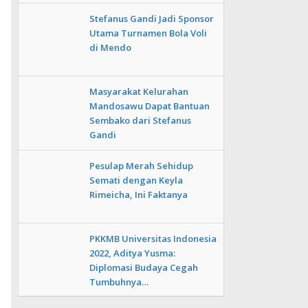
Stefanus Gandi Jadi Sponsor
Utama Turnamen Bola Voli
di Mendo
Masyarakat Kelurahan
Mandosawu Dapat Bantuan
Sembako dari Stefanus
Gandi
Pesulap Merah Sehidup
Semati dengan Keyla
Rimeicha, Ini Faktanya
PKKMB Universitas Indonesia
2022, Aditya Yusma:
Diplomasi Budaya Cegah
Tumbuhnya…