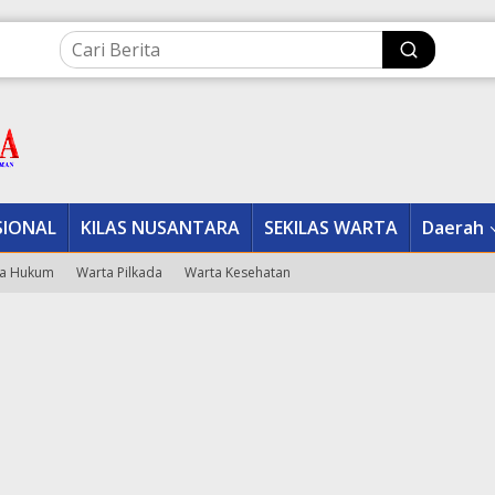
SIONAL
KILAS NUSANTARA
SEKILAS WARTA
Daerah
a Hukum
Warta Pilkada
Warta Kesehatan