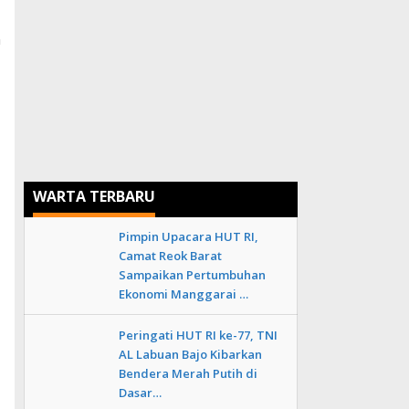
n
WARTA TERBARU
Pimpin Upacara HUT RI,
Camat Reok Barat
Sampaikan Pertumbuhan
Ekonomi Manggarai …
Peringati HUT RI ke-77, TNI
AL Labuan Bajo Kibarkan
Bendera Merah Putih di
Dasar…