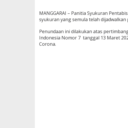
MANGGARAI – Panitia Syukuran Pentab
syukuran yang semula telah dijadwalkan
Penundaan ini dilakukan atas pertimban
Indonesia Nomor 7 tanggal 13 Maret 20
Corona.