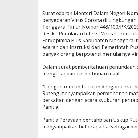
Surat edaran Menteri Dalam Negeri Nomo
penyebaran Virus Corona di Lingkungan 
Tenggara Timur Nomor 443/100/PK/2020
Resiko Penularan Infeksi Virus Corona di
Forkopimda Plus Kabupaten Manggarai ta
edaran dan Insrtuksi dari Pemerintah P
banyak orang berpotensi menularnya Vir
Dalam surat pemberitahuan penundaan sy
mengucapkan permohonan maaf.
“Dengan rendah hati dan dengan berat h
Ruteng menyampaikan permohonan maaf 
berkaitan dengan acara syukuran pentabi
Panitia.
Panitia Perayaan pentahbisan Uskup Rut
menyampaikan beberapa hal sebagai ber