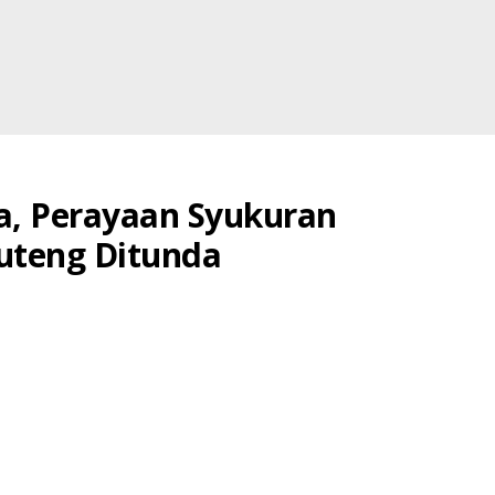
a, Perayaan Syukuran
uteng Ditunda