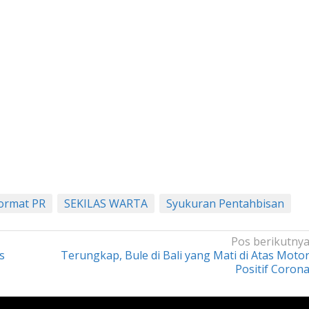
Hormat PR
SEKILAS WARTA
Syukuran Pentahbisan
Pos berikutny
s
Terungkap, Bule di Bali yang Mati di Atas Moto
Positif Coron