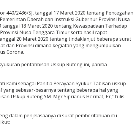
r 440/2436/SJ, tanggal 17 Maret 2020 tentang Pencegaha
Pemerintan Daerah dan Instruksi Gubernur Provinsi Nusa
 tanggal 18 Maret 2020 tentang Kewaspadaan Terhadap
 Provinsi Nusa Tenggara Timur serta hasil rapat
nggal 20 Maret 2020 tentang tindaklanjut beberapa surat
usat dan Provinsi dimana kegiatan yang mengumpulkan
us Corona.
ukuran pentahbisan Uskup Ruteng ini, panitia
ati kami sebagai Panitia Perayaan Syukur Tabisan uskup
yang sebesar-besarnya tentang beberapa hal yang
san Uskup Ruteng YM. Mgr Siprianus Hormat, Pr,” tulis
eng dalam penjelasaanya di surat pemberitahuan itu
ikut: