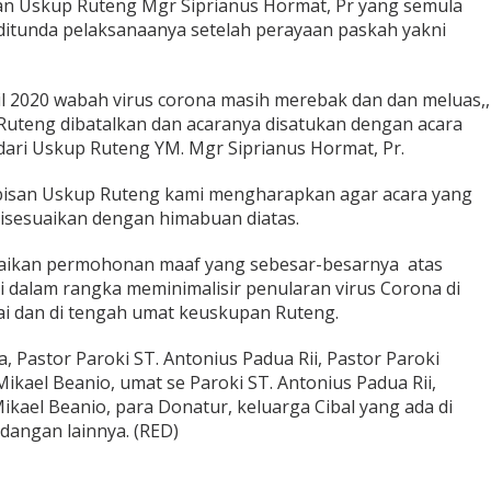
an Uskup Ruteng Mgr Siprianus Hormat, Pr yang semula
 ditunda pelaksanaanya setelah perayaan paskah yakni
il 2020 wabah virus corona masih merebak dan dan meluas,,
uteng dibatalkan dan acaranya disatukan dengan acara
dari Uskup Ruteng YM. Mgr Siprianus Hormat, Pr.
abisan Uskup Ruteng kami mengharapkan agar acara yang
disesuaikan dengan himabuan diatas.
paikan permohonan maaf yang sebesar-besarnya atas
i dalam rangka meminimalisir penularan virus Corona di
 dan di tengah umat keuskupan Ruteng.
, Pastor Paroki ST. Antonius Padua Rii, Pastor Paroki
Mikael Beanio, umat se Paroki ST. Antonius Padua Rii,
Mikael Beanio, para Donatur, keluarga Cibal yang ada di
dangan lainnya. (RED)