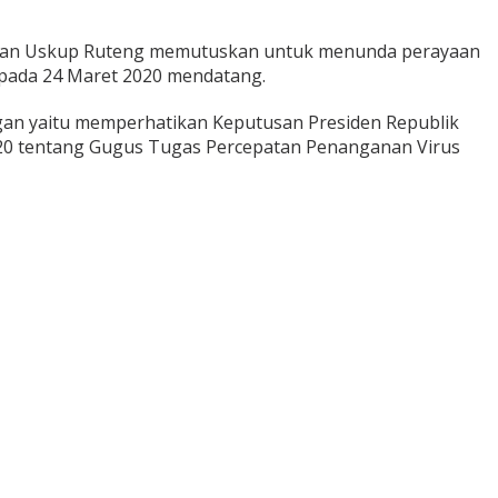
isan Uskup Ruteng memutuskan untuk menunda perayaan
 pada 24 Maret 2020 mendatang.
gan yaitu memperhatikan Keputusan Presiden Republik
20 tentang Gugus Tugas Percepatan Penanganan Virus