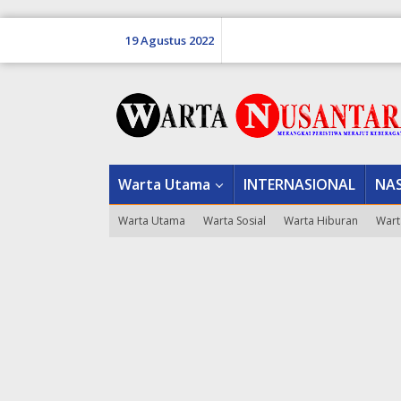
Lewati
ke
19 Agustus 2022
konten
tutup
Warta Utama
INTERNASIONAL
NA
Warta Utama
Warta Sosial
Warta Hiburan
Wart