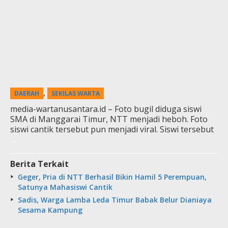
,
DAERAH
SEKILAS WARTA
media-wartanusantara.id – Foto bugil diduga siswi
SMA di Manggarai Timur, NTT menjadi heboh. Foto
siswi cantik tersebut pun menjadi viral. Siswi tersebut
Berita Terkait
Geger, Pria di NTT Berhasil Bikin Hamil 5 Perempuan,
Satunya Mahasiswi Cantik
Sadis, Warga Lamba Leda Timur Babak Belur Dianiaya
Sesama Kampung