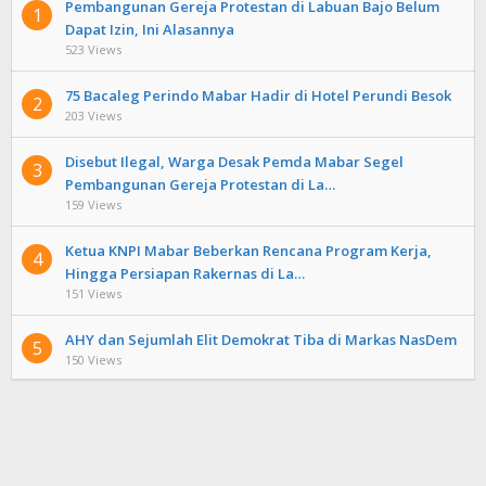
Pembangunan Gereja Protestan di Labuan Bajo Belum
1
Dapat Izin, Ini Alasannya
523 Views
75 Bacaleg Perindo Mabar Hadir di Hotel Perundi Besok
2
203 Views
Disebut Ilegal, Warga Desak Pemda Mabar Segel
3
Pembangunan Gereja Protestan di La…
159 Views
Ketua KNPI Mabar Beberkan Rencana Program Kerja,
4
Hingga Persiapan Rakernas di La…
151 Views
AHY dan Sejumlah Elit Demokrat Tiba di Markas NasDem
5
150 Views