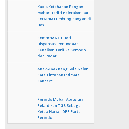
Kadis Ketahanan Pangan
Mabar Hadiri Peletakan Batu
Pertama Lumbung Pangan di
Des…
Pemprov NTT Beri
Dispensasi Penundaan
Kenaikan Tarif ke Komodo
dan Padar
Anak-Anak Kang Sule Gelar
Kata Cinta “An Intimate
Concert”
Perindo Mabar Apresiasi
Pelantikan TGB Sebagai
Ketua Harian DPP Partai
Perindo