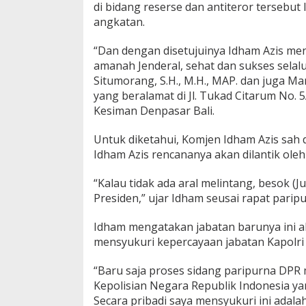
di bidang reserse dan antiteror tersebut
angkatan.
“Dan dengan disetujuinya Idham Azis menj
amanah Jenderal, sehat dan sukses sela
Situmorang, S.H., M.H., MAP. dan juga M
yang beralamat di Jl. Tukad Citarum No. 
Kesiman Denpasar Bali.
Untuk diketahui, Komjen Idham Azis sah 
Idham Azis rencananya akan dilantik oleh
“Kalau tidak ada aral melintang, besok (
Presiden,” ujar Idham seusai rapat parip
Idham mengatakan jabatan barunya ini a
mensyukuri kepercayaan jabatan Kapolri 
“Baru saja proses sidang paripurna DP
Kepolisian Negara Republik Indonesia y
Secara pribadi saya mensyukuri ini adalah