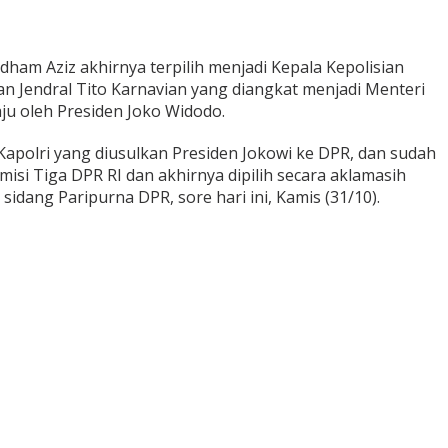
ham Aziz akhirnya terpilih menjadi Kepala Kepolisian
an Jendral Tito Karnavian yang diangkat menjadi Menteri
ju oleh Presiden Joko Widodo.
Kapolri yang diusulkan Presiden Jokowi ke DPR, dan sudah
isi Tiga DPR RI dan akhirnya dipilih secara aklamasih
 sidang Paripurna DPR, sore hari ini, Kamis (31/10).