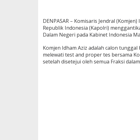
DENPASAR – Komisaris Jendral (Komjen) Id
Republik Indonesia (Kapolri) menggantik
Dalam Negeri pada Kabinet Indonesia Ma
Komjen Idham Aziz adalah calon tunggal 
melewati test and proper tes bersama Kom
setelah disetejui oleh semua Fraksi dalam