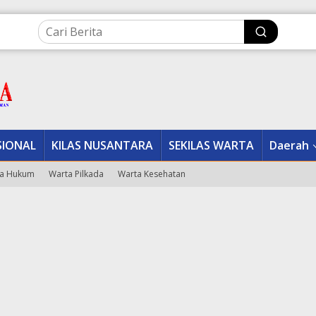
SIONAL
KILAS NUSANTARA
SEKILAS WARTA
Daerah
a Hukum
Warta Pilkada
Warta Kesehatan