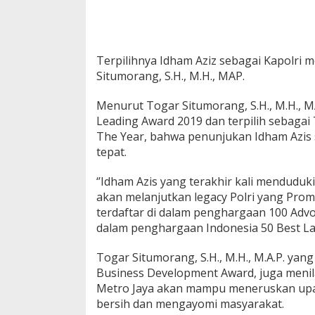
Terpilihnya Idham Aziz sebagai Kapolri
Situmorang, S.H., M.H., MAP.
Menurut Togar Situmorang, S.H., M.H., 
Leading Award 2019 dan terpilih sebagai
The Year, bahwa penunjukan Idham Azis 
tepat.
‘’Idham Azis yang terakhir kali menduduk
akan melanjutkan legacy Polri yang Promot
terdaftar di dalam penghargaan 100 Advo
dalam penghargaan Indonesia 50 Best L
Togar Situmorang, S.H., M.H., M.A.P. yan
Business Development Award, juga menil
Metro Jaya akan mampu meneruskan upaya
bersih dan mengayomi masyarakat.