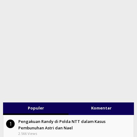
Populer
Komentar
Pengakuan Randy di Polda NTT dalam Kasus
1
Pembunuhan Astri dan Nael
2.566 Views