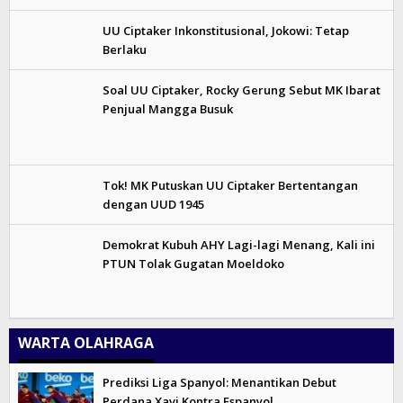
UU Ciptaker Inkonstitusional, Jokowi: Tetap
Berlaku
Soal UU Ciptaker, Rocky Gerung Sebut MK Ibarat
Penjual Mangga Busuk
Tok! MK Putuskan UU Ciptaker Bertentangan
dengan UUD 1945
Demokrat Kubuh AHY Lagi-lagi Menang, Kali ini
PTUN Tolak Gugatan Moeldoko
WARTA OLAHRAGA
Prediksi Liga Spanyol: Menantikan Debut
Perdana Xavi Kontra Espanyol