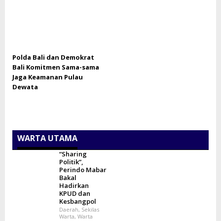
Polda Bali dan Demokrat
Bali Komitmen Sama-sama
Jaga Keamanan Pulau
Dewata
WARTA UTAMA
“Sharing
Politik”,
Perindo Mabar
Bakal
Hadirkan
KPUD dan
Kesbangpol
Daerah
,
Sekilas
Warta
,
Warta