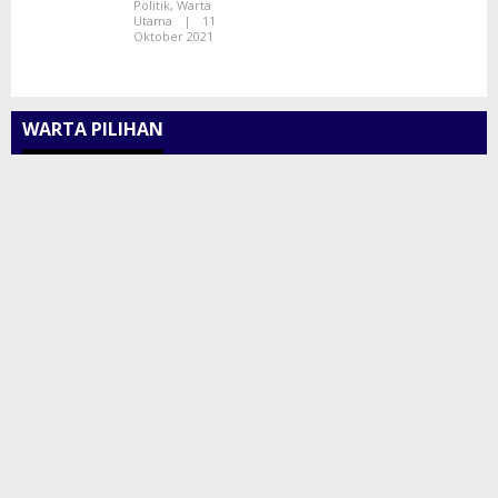
Politik
,
Warta
Utama
|
11
Oktober 2021
WARTA PILIHAN