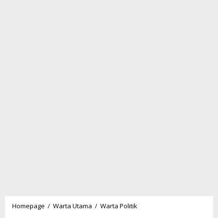
Hengkang
Homepage
/
Warta Utama
/
Warta Politik
dari