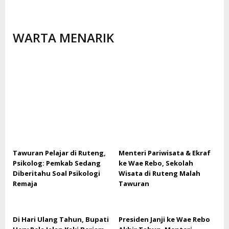
WARTA MENARIK
Tawuran Pelajar di Ruteng,
Menteri Pariwisata & Ekraf
Psikolog: Pemkab Sedang
ke Wae Rebo, Sekolah
Diberitahu Soal Psikologi
Wisata di Ruteng Malah
Remaja
Tawuran
Di Hari Ulang Tahun, Bupati
Presiden Janji ke Wae Rebo