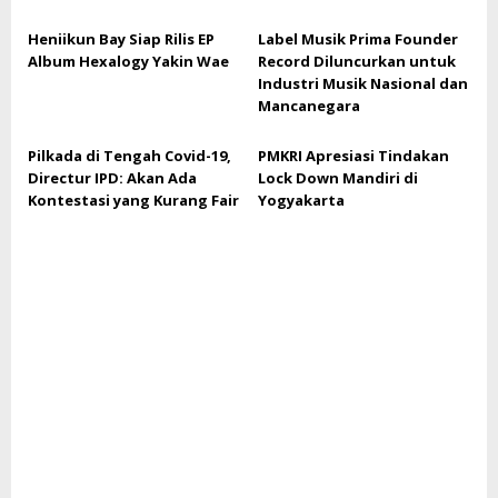
Heniikun Bay Siap Rilis EP
Label Musik Prima Founder
Album Hexalogy Yakin Wae
Record Diluncurkan untuk
Industri Musik Nasional dan
Mancanegara
Pilkada di Tengah Covid-19,
PMKRI Apresiasi Tindakan
Directur IPD: Akan Ada
Lock Down Mandiri di
Kontestasi yang Kurang Fair
Yogyakarta