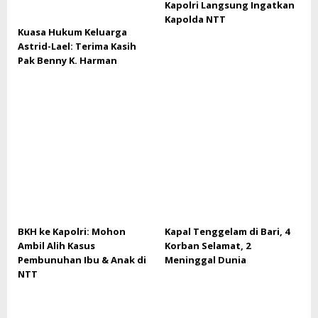
Kapolri Langsung Ingatkan
Kapolda NTT
Kuasa Hukum Keluarga
Astrid-Lael: Terima Kasih
Pak Benny K. Harman
BKH ke Kapolri: Mohon
Kapal Tenggelam di Bari, 4
Ambil Alih Kasus
Korban Selamat, 2
Pembunuhan Ibu & Anak di
Meninggal Dunia
NTT