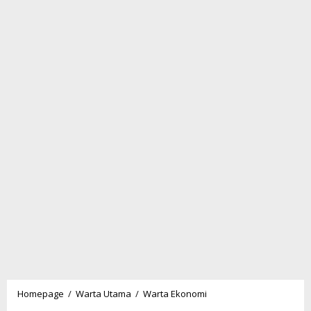
Berawal
Homepage
/
Warta Utama
/
Warta Ekonomi
Dari