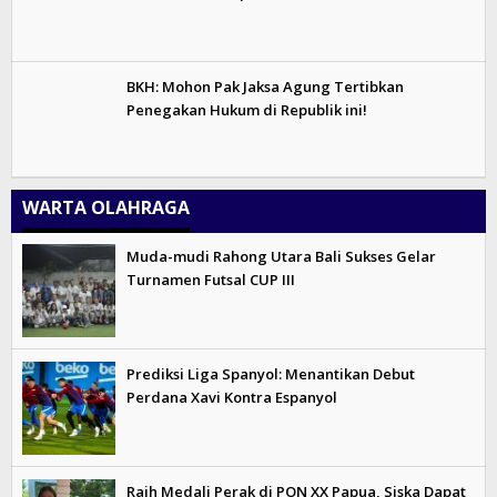
BKH: Mohon Pak Jaksa Agung Tertibkan
Penegakan Hukum di Republik ini!
WARTA OLAHRAGA
Muda-mudi Rahong Utara Bali Sukses Gelar
Turnamen Futsal CUP III
Prediksi Liga Spanyol: Menantikan Debut
Perdana Xavi Kontra Espanyol
Raih Medali Perak di PON XX Papua, Siska Dapat