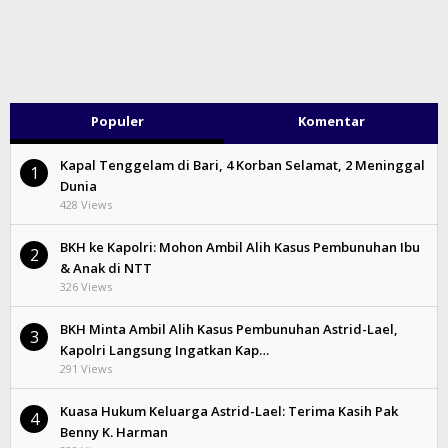
Populer
Komentar
Kapal Tenggelam di Bari, 4 Korban Selamat, 2 Meninggal
1
Dunia
428 Views
BKH ke Kapolri: Mohon Ambil Alih Kasus Pembunuhan Ibu
2
& Anak di NTT
326 Views
BKH Minta Ambil Alih Kasus Pembunuhan Astrid-Lael,
3
Kapolri Langsung Ingatkan Kap…
291 Views
Kuasa Hukum Keluarga Astrid-Lael: Terima Kasih Pak
4
Benny K. Harman