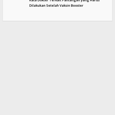
Kata Dokter Terkait Pantangan yang Harus
Dilakukan Setelah Vaksin Booster