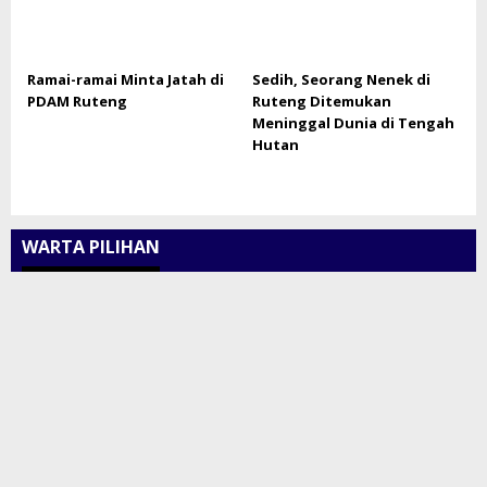
Ramai-ramai Minta Jatah di
Sedih, Seorang Nenek di
PDAM Ruteng
Ruteng Ditemukan
Meninggal Dunia di Tengah
Hutan
WARTA PILIHAN