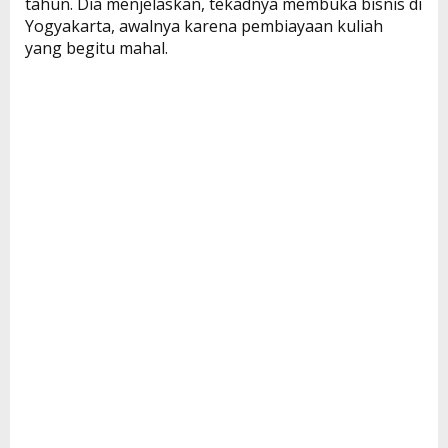
tahun. Dia menjelaskan, tekadnya membuka bisnis di
Yogyakarta, awalnya karena pembiayaan kuliah
yang begitu mahal.