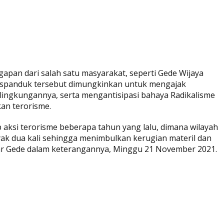
pan dari salah satu masyarakat, seperti Gede Wijaya
 spanduk tersebut dimungkinkan untuk mengajak
lingkungannya, serta mengantisipasi bahaya Radikalisme
an terorisme.
p aksi terorisme beberapa tahun yang lalu, dimana wilayah
yak dua kali sehingga menimbulkan kerugian materil dan
ujar Gede dalam keterangannya, Minggu 21 November 2021.