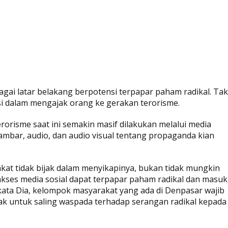
gai latar belakang berpotensi terpapar paham radikal. Tak
i dalam mengajak orang ke gerakan terorisme.
rorisme saat ini semakin masif dilakukan melalui media
 gambar, audio, dan audio visual tentang propaganda kian
kat tidak bijak dalam menyikapinya, bukan tidak mungkin
ses media sosial dapat terpapar paham radikal dan masuk
 kata Dia, kelompok masyarakat yang ada di Denpasar wajib
k untuk saling waspada terhadap serangan radikal kepada