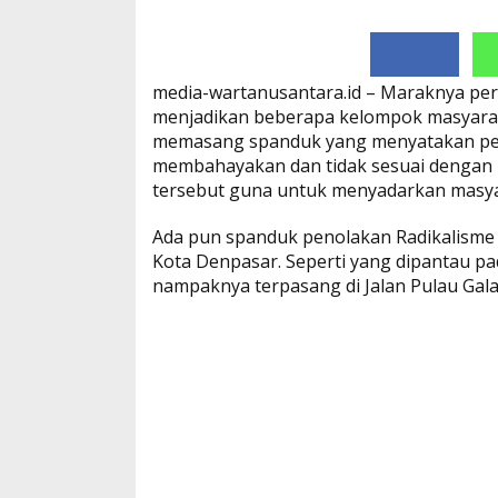
media-wartanusantara.id – Maraknya per
menjadikan beberapa kelompok masyaraka
memasang spanduk yang menyatakan pen
membahayakan dan tidak sesuai dengan 
tersebut guna untuk menyadarkan masyara
Ada pun spanduk penolakan Radikalisme te
Kota Denpasar. Seperti yang dipantau p
nampaknya terpasang di Jalan Pulau Gal