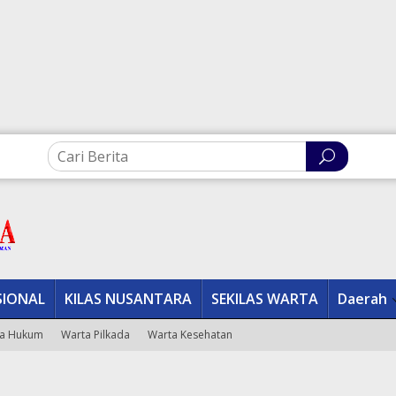
SIONAL
KILAS NUSANTARA
SEKILAS WARTA
Daerah
a Hukum
Warta Pilkada
Warta Kesehatan